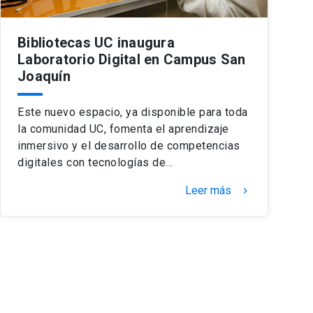
Bibliotecas UC inaugura
Laboratorio Digital en Campus San
Joaquín
Este nuevo espacio, ya disponible para toda
la comunidad UC, fomenta el aprendizaje
inmersivo y el desarrollo de competencias
digitales con tecnologías de…
Leer más
keyboard_arrow_right