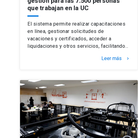
gestión para las 7.500 personas
que trabajan en la UC
El sistema permite realizar capacitaciones
en línea, gestionar solicitudes de
vacaciones y certificados, acceder a
liquidaciones y otros servicios, facilitando…
Leer más
keyboard_arrow_right