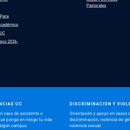
Pastorales
 Para
Académico
 UC
gico 2026-
NCIAS UC
DISCRIMINACIÓN Y VIOL
n caso de accidente o
Orientación y apoyo en casos 
que ponga en riesgo tu vida
discriminación, violencia de g
 algún campus.
violencia sexual.