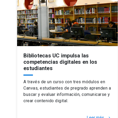
Bibliotecas UC impulsa las
competencias digitales en los
estudiantes
A través de un curso con tres módulos en
Canvas, estudiantes de pregrado aprenden a
buscar y evaluar información, comunicarse y
crear contenido digital.
Leer más
keyboard_arrow_right