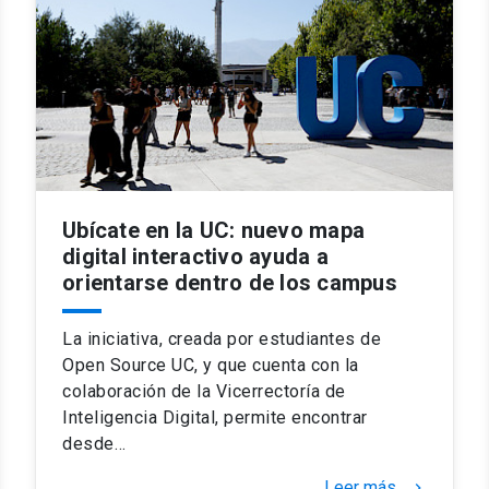
Ubícate en la UC: nuevo mapa
digital interactivo ayuda a
orientarse dentro de los campus
La iniciativa, creada por estudiantes de
Open Source UC, y que cuenta con la
colaboración de la Vicerrectoría de
Inteligencia Digital, permite encontrar
desde…
Leer más
keyboard_arrow_right