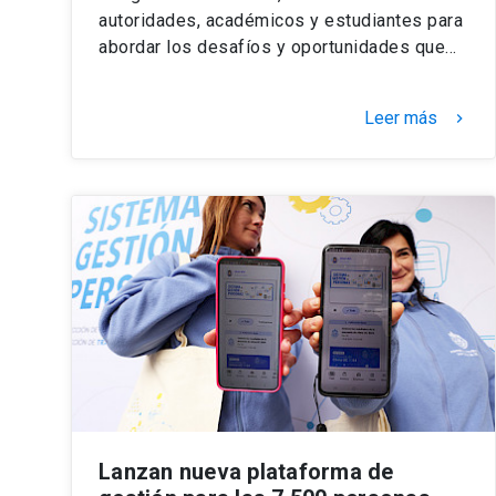
autoridades, académicos y estudiantes para
abordar los desafíos y oportunidades que…
Leer más
keyboard_arrow_right
Lanzan nueva plataforma de