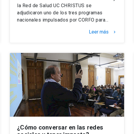
la Red de Salud UC CHRISTUS se
adjudicaron uno de los tres programas
nacionales impulsados por CORFO para…
Leer más
keyboard_arrow_right
¿Cómo conversar en las redes