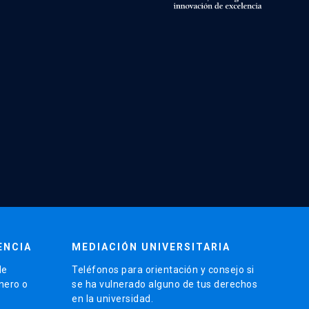
ENCIA
MEDIACIÓN UNIVERSITARIA
de
Teléfonos para orientación y consejo si
énero o
se ha vulnerado alguno de tus derechos
en la universidad.