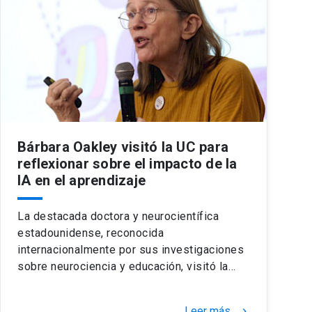
Bárbara Oakley visitó la UC para
reflexionar sobre el impacto de la
IA en el aprendizaje
La destacada doctora y neurocientífica
estadounidense, reconocida
internacionalmente por sus investigaciones
sobre neurociencia y educación, visitó la…
Leer más
keyboard_arrow_right