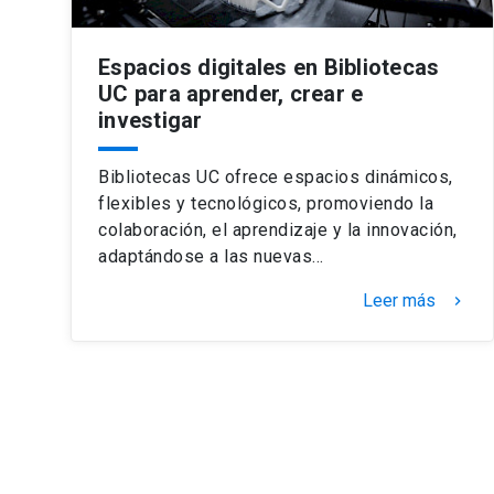
Espacios digitales en Bibliotecas
UC para aprender, crear e
investigar
Bibliotecas UC ofrece espacios dinámicos,
flexibles y tecnológicos, promoviendo la
colaboración, el aprendizaje y la innovación,
adaptándose a las nuevas…
Leer más
keyboard_arrow_right