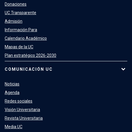
Donaciones
UC Transparente
Admisión
Información Para
Calendario Académico
Mapas de la UC
Plan estratégico 2026-2030
COMUNICACIÓN UC
Noticias
Agenda
Redes sociales
Visión Universitaria
Revista Universitaria
Media UC