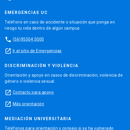
EMERGENCIAS UC
Teléfono en caso de accidente o situación que ponga en
riesgo tu vida dentro de algún campus.
phone
(56)95504 5000
launch
Ir al sitio de Emergencias
DISCRIMINACIÓN Y VIOLENCIA
Orientación y apoyo en casos de discriminación, violencia de
género o violencia sexual.
launch
Contacto para apoyo
launch
Más orientación
MEDIACIÓN UNIVERSITARIA
Teléfonos para orientación y consejo si se ha vulnerado