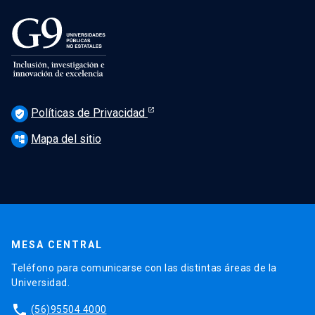
Políticas de Privacidad
verified_user
Mapa del sitio
account_tree
MESA CENTRAL
Teléfono para comunicarse con las distintas áreas de la
Universidad.
phone
(56)95504 4000