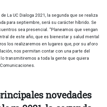
 de La UC Dialoga 2021, la segunda que se realiza
a para septiembre, será su carácter híbrido. Se
ncuentros sea presencial. “Planeamos que vengan
tral de este año, que es bienestar y salud mental
os los realizaremos en lugares que, por su aforo
ilación, nos permitan contar con una parte del
 lo transmitiremos a toda la gente que quiera
e Comunicaciones.
principales novedades