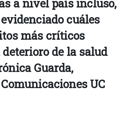
s a nivel país incluso,
 evidenciado cuáles
itos más críticos
 deterioro de la salud
rónica Guarda,
e Comunicaciones UC