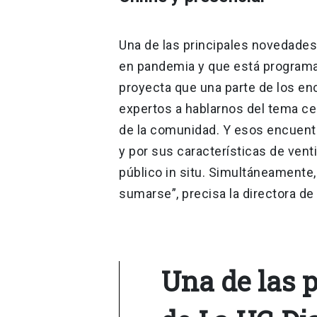
Una de las principales novedades
en pandemia y que está programad
proyecta que una parte de los e
expertos a hablarnos del tema cen
de la comunidad. Y esos encuentr
y por sus características de vent
público in situ. Simultáneamente,
sumarse”, precisa la directora d
Una de las 