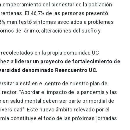
n empeoramiento del bienestar de la población
arentenas. El 46,7% de las personas presentó
2,8% manifestó síntomas asociados a problemas
ornos del ánimo, alteraciones del sueño y
 recolectados en la propia comunidad UC
chez a
liderar un proyecto de fortalecimiento de
niversidad denominado Reencuentro UC.
rsitaria está en el centro de nuestro plan de
el rector. “Abordar el impacto de la pandemia y las
en salud mental deben ser parte primordial de
universidad”. Este nuevo ámbito relevado por el
emia constituye el foco de las próximas jornadas