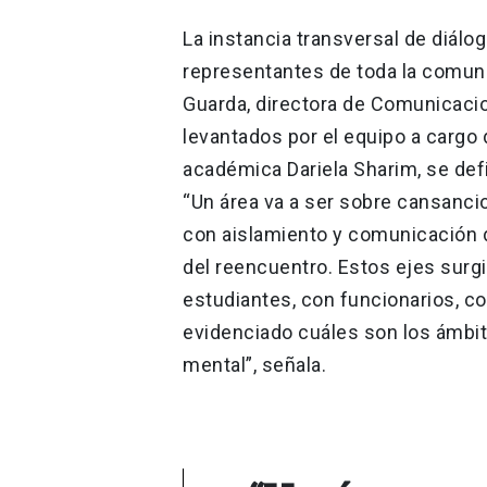
La instancia transversal de diálo
representantes de toda la comun
Guarda, directora de Comunicacio
levantados por el equipo a cargo 
académica Dariela Sharim, se defi
“Un área va a ser sobre cansancio
con aislamiento y comunicación dig
del reencuentro. Estos ejes sur
estudiantes, con funcionarios, co
evidenciado cuáles son los ámbito
mental”, señala.