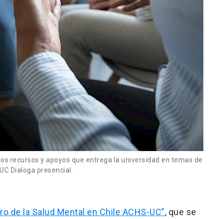
los recursos y apoyos que entrega la universidad en temas de
 UC Dialoga presencial.
o de la Salud Mental en Chile ACHS-UC”
, que se