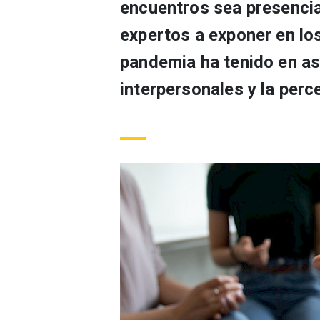
encuentros sea presencial
expertos a exponer en lo
pandemia ha tenido en as
interpersonales y la perc