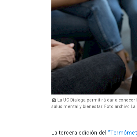
La UC Dialoga permitirá dar a conocer 
photo_camera
salud mental y bienestar. Foto archivo La
La tercera edición del
“Termómetr