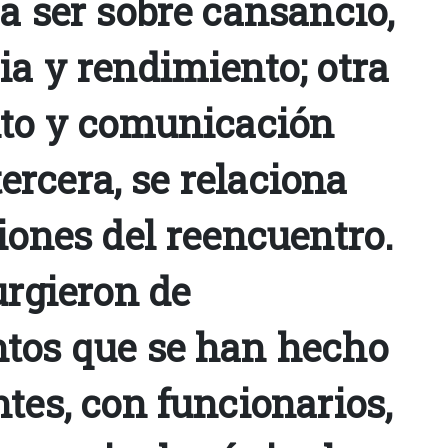
a ser sobre cansancio,
ia y rendimiento; otra
nto y comunicación
 tercera, se relaciona
iones del reencuentro.
urgieron de
tos que se han hecho
tes, con funcionarios,