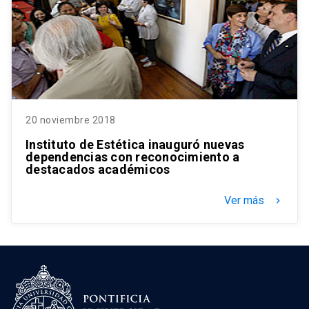
20 noviembre 2018
Instituto de Estética inauguró nuevas
dependencias con reconocimiento a
destacados académicos
Ver más
keyboard_arrow_right