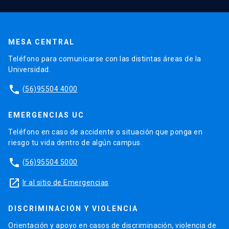
MESA CENTRAL
Teléfono para comunicarse con las distintas áreas de la
Universidad.
phone
(56)95504 4000
EMERGENCIAS UC
Teléfono en caso de accidente o situación que ponga en
riesgo tu vida dentro de algún campus.
phone
(56)95504 5000
launch
Ir al sitio de Emergencias
DISCRIMINACIÓN Y VIOLENCIA
Orientación y apoyo en casos de discriminación, violencia de