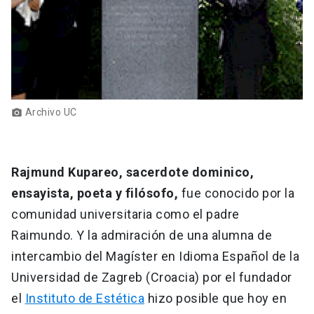
Archivo UC
photo_camera
Rajmund Kupareo, sacerdote dominico,
ensayista, poeta y filósofo,
fue conocido por la
comunidad universitaria como el padre
Raimundo. Y la admiración de una alumna de
intercambio del Magíster en Idioma Español de la
Universidad de Zagreb (Croacia) por el fundador
el
Instituto de Estética
hizo posible que hoy en