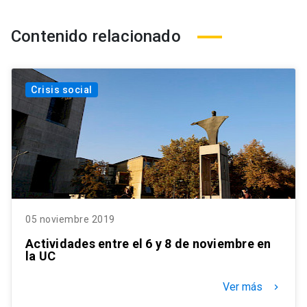
Contenido relacionado
Crisis social
05 noviembre 2019
Actividades entre el 6 y 8 de noviembre en
la UC
Ver más
keyboard_arrow_right