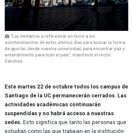
“Los invitamos a reflexionar en torno a los
photo_camera
acontecimientos de estos últimos días para buscar la forma
de aportar, desde nuestra universidad, para encontrar paz y
entendimiento para todo el país”, manifestó el rector
Sánchez.
Este martes 22 de octubre todos los campus de
Santiago de la UC permanecerán cerrados
.
Las
actividades académicas continuarán
suspendidas y no habrá acceso a nuestras
sedes.
Esto significa que tanto las personas que
estudian como las que trabajan en la institución