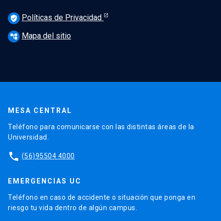
Políticas de Privacidad
verified_user
Mapa del sitio
account_tree
MESA CENTRAL
Teléfono para comunicarse con las distintas áreas de la
Universidad.
phone
(56)95504 4000
EMERGENCIAS UC
Teléfono en caso de accidente o situación que ponga en
riesgo tu vida dentro de algún campus.