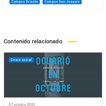
Campus Oriente
Campus San Joaquín
Contenido relacionado
Crisis social
07 octubre 2025