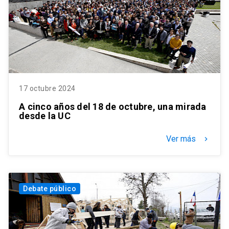
17 octubre 2024
A cinco años del 18 de octubre, una mirada
desde la UC
Ver más
keyboard_arrow_right
Debate público