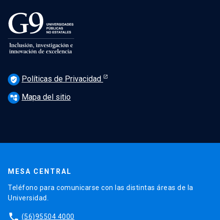
Políticas de Privacidad
verified_user
Mapa del sitio
account_tree
MESA CENTRAL
Teléfono para comunicarse con las distintas áreas de la
Universidad.
phone
(56)95504 4000