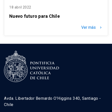
18 abril 2022
Nuevo futuro para Chile
Ver más
keyboard_arrow_right
Avda. Libertador Bernardo O’Higgins 340, Santiago -
Chile