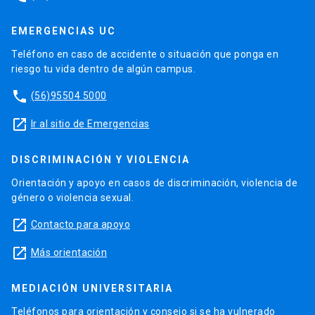
EMERGENCIAS UC
Teléfono en caso de accidente o situación que ponga en
riesgo tu vida dentro de algún campus.
phone
(56)95504 5000
launch
Ir al sitio de Emergencias
DISCRIMINACIÓN Y VIOLENCIA
Orientación y apoyo en casos de discriminación, violencia de
género o violencia sexual.
launch
Contacto para apoyo
launch
Más orientación
MEDIACIÓN UNIVERSITARIA
Teléfonos para orientación y consejo si se ha vulnerado