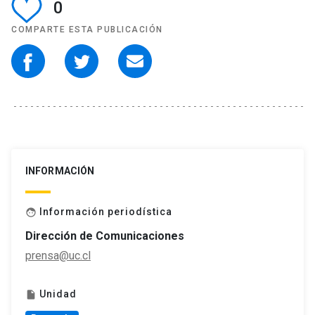
0
COMPARTE ESTA PUBLICACIÓN
INFORMACIÓN
Información periodística
face
Dirección de Comunicaciones
prensa@uc.cl
Unidad
insert_drive_file