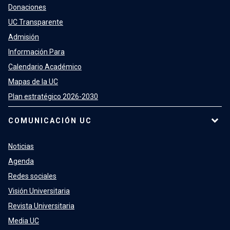
Donaciones
UC Transparente
Admisión
Información Para
Calendario Académico
Mapas de la UC
Plan estratégico 2026-2030
COMUNICACIÓN UC
Noticias
Agenda
Redes sociales
Visión Universitaria
Revista Universitaria
Media UC