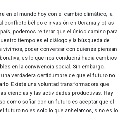
 en el mundo hoy con el cambio climático, la
l conflicto bélico e invasión en Ucrania y otras
 país, podemos reiterar que el único camino para
estro tiempo es el diálogo y la búsqueda de
e vivimos, poder conversar con quienes piensan
aborativa, es lo que nos conducirá hacia cambios
ables en la convivencia social. Sin embargo,
una verdadera certidumbre de que el futuro no
earlo. Existe una voluntad transformadora que
 las ciencias y las actividades productivas. Hay
oso como soñar con un futuro es aceptar que el
el futuro no es solo lo que anhelamos, sino es lo