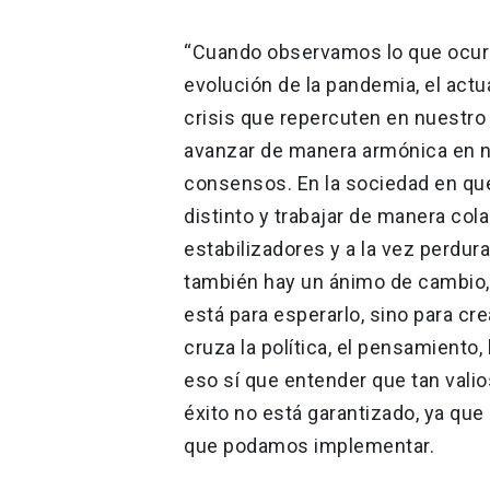
“Cuando observamos lo que ocurre
evolución de la pandemia, el actua
crisis que repercuten en nuestro
avanzar de manera armónica en nu
consensos. En la sociedad en qu
distinto y trabajar de manera col
estabilizadores y a la vez perdur
también hay un ánimo de cambio, 
está para esperarlo, sino para cr
cruza la política, el pensamiento,
eso sí que entender que tan vali
éxito no está garantizado, ya que 
que podamos implementar.