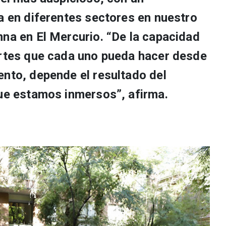
a en diferentes sectores en nuestro
mna en El Mercurio. “De la capacidad
ortes que cada uno pueda hacer desde
ento, depende el resultado del
que estamos inmersos”, afirma.