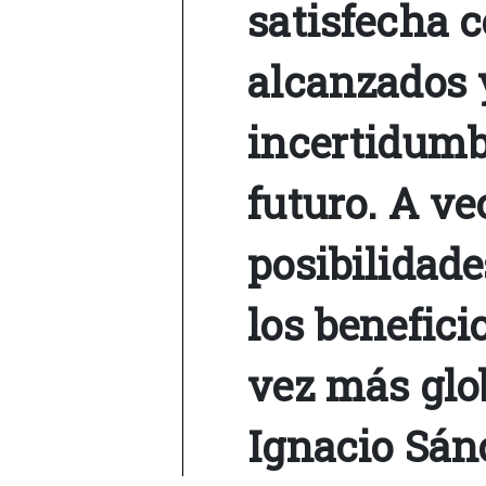
satisfecha c
alcanzados 
incertidumbr
futuro. A ve
posibilidade
los benefic
vez más glob
Ignacio Sán