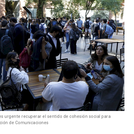
es urgente recuperar el sentido de cohesión social para
ección de Comunicaciones