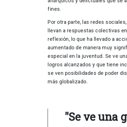
anárquicos y delictuales que se 
fines.
Por otra parte, las redes sociales,
llevan a respuestas colectivas 
reflexión, lo que ha llevado a acc
aumentado de manera muy signifi
especial en la juventud. Se ve u
logros alcanzados y que tiene inc
se ven posibilidades de poder di
más globalizado.
"Se ve una 