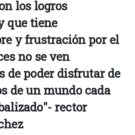
on los logros
y que tiene
e y frustración por el
ces no se ven
s de poder disfrutar de
ios de un mundo cada
alizado"- rector
chez