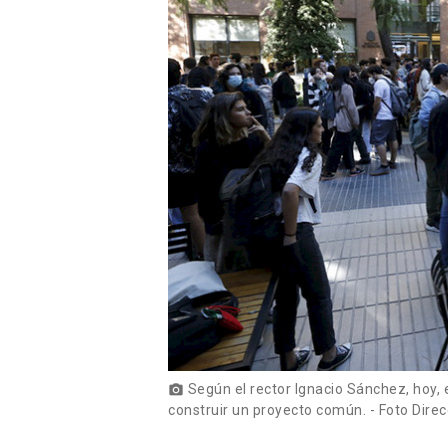
Según el rector Ignacio Sánchez, hoy, 
photo_camera
construir un proyecto común. - Foto Dir