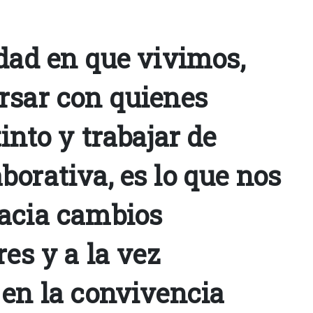
edad en que vivimos,
rsar con quienes
into y trabajar de
orativa, es lo que nos
acia cambios
res y a la vez
 en la convivencia