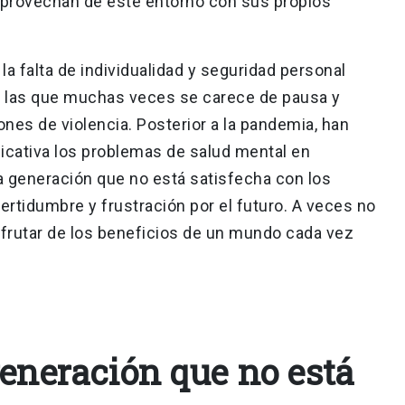
aprovechan de este entorno con sus propios
 la falta de individualidad y seguridad personal
en las que muchas veces se carece de pausa y
iones de violencia. Posterior a la pandemia, han
cativa los problemas de salud mental en
na generación que no está satisfecha con los
ertidumbre y frustración por el futuro. A veces no
sfrutar de los beneficios de un mundo cada vez
generación que no está