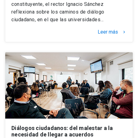
constituyente, el rector Ignacio Sánchez
reflexiona sobre los caminos de diálogo
ciudadano, en el que las universidades…
Leer más
keyboard_arrow_right
Diálogos ciudadanos: del malestar a la
necesidad de llegar a acuerdos