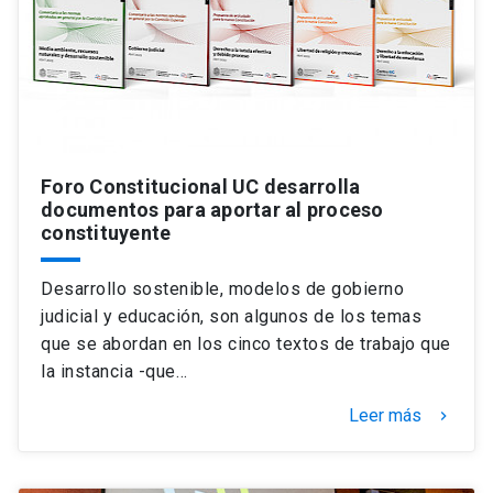
Foro Constitucional UC desarrolla
documentos para aportar al proceso
constituyente
Desarrollo sostenible, modelos de gobierno
judicial y educación, son algunos de los temas
que se abordan en los cinco textos de trabajo que
la instancia -que…
Leer más
keyboard_arrow_right