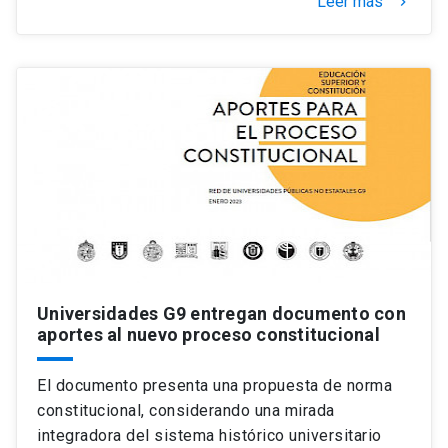
Leer más
keyboard_arrow_right
Universidades G9 entregan documento con
aportes al nuevo proceso constitucional
El documento presenta una propuesta de norma
constitucional, considerando una mirada
integradora del sistema histórico universitario