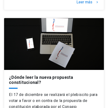
Leer más
keyboard_arrow_right
¿Dónde leer la nueva propuesta
constitucional?
El 17 de diciembre se realizará el plebiscito para
votar a favor o en contra de la propuesta de
constitución elaborada por el Consejo