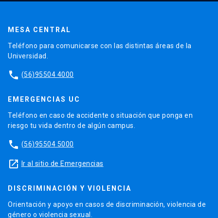
MESA CENTRAL
Teléfono para comunicarse con las distintas áreas de la
Universidad.
phone
(56)95504 4000
EMERGENCIAS UC
Teléfono en caso de accidente o situación que ponga en
riesgo tu vida dentro de algún campus.
phone
(56)95504 5000
launch
Ir al sitio de Emergencias
DISCRIMINACIÓN Y VIOLENCIA
Orientación y apoyo en casos de discriminación, violencia de
género o violencia sexual.