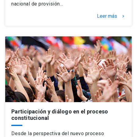
nacional de provisión…
Leer más
keyboard_arrow_right
Participación y diálogo en el proceso
constitucional
Desde la perspectiva del nuevo proceso