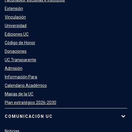
Facultades, escuelas e institutos
Extensión
Vinculación
Universidad
Ediciones UC
Código de Honor
Donaciones
UC Transparente
Admisión
Información Para
Calendario Académico
Mapas de la UC
Plan estratégico 2026-2030
COMUNICACIÓN UC
Noticias