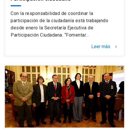
Con la responsabilidad de coordinar la
participación de la ciudadanía está trabajando
desde enero la Secretaría Ejecutiva de
Participación Ciudadana. “Fomentar…
Leer más
keyboard_arrow_right