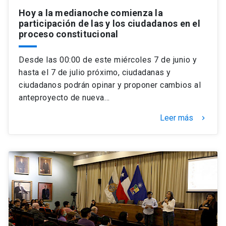
Hoy a la medianoche comienza la
participación de las y los ciudadanos en el
proceso constitucional
Desde las 00:00 de este miércoles 7 de junio y
hasta el 7 de julio próximo, ciudadanas y
ciudadanos podrán opinar y proponer cambios al
anteproyecto de nueva…
Leer más
keyboard_arrow_right