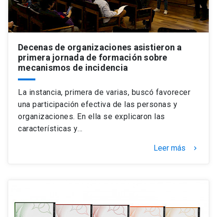
Decenas de organizaciones asistieron a
primera jornada de formación sobre
mecanismos de incidencia
La instancia, primera de varias, buscó favorecer
una participación efectiva de las personas y
organizaciones. En ella se explicaron las
características y…
Leer más
keyboard_arrow_right