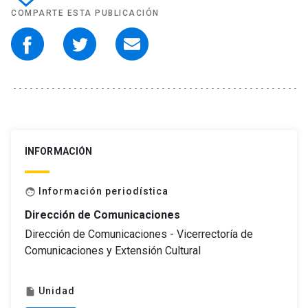
COMPARTE ESTA PUBLICACIÓN
INFORMACIÓN
Información periodística
face
Dirección de Comunicaciones
Dirección de Comunicaciones - Vicerrectoría de
Comunicaciones y Extensión Cultural
Unidad
insert_drive_file