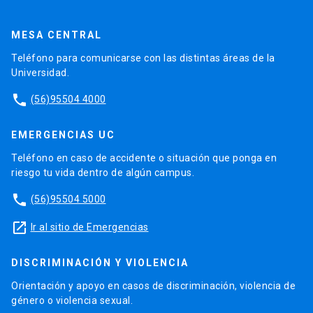
MESA CENTRAL
Teléfono para comunicarse con las distintas áreas de la
Universidad.
phone
(56)95504 4000
EMERGENCIAS UC
Teléfono en caso de accidente o situación que ponga en
riesgo tu vida dentro de algún campus.
phone
(56)95504 5000
launch
Ir al sitio de Emergencias
DISCRIMINACIÓN Y VIOLENCIA
Orientación y apoyo en casos de discriminación, violencia de
género o violencia sexual.