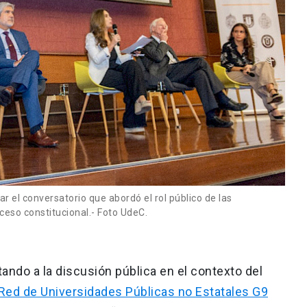
r el conversatorio que abordó el rol público de las
oceso constitucional.- Foto UdeC.
tando a la discusión pública en el contexto del
Red de Universidades Públicas no Estatales G9