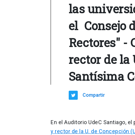
las univers
el Consejo 
Rectores" - 
rector de la 
Santísima C
Compartir
En el Auditorio UdeC Santiago, el
y rector de la U. de Concepción (