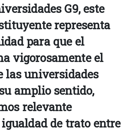
iversidades G9, este
stituyente representa
idad para que el
a vigorosamente el
e las universidades
su amplio sentido,
mos relevante
 igualdad de trato entre