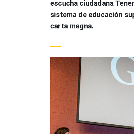
escucha ciudadana Tenem
sistema de educación supe
carta magna.