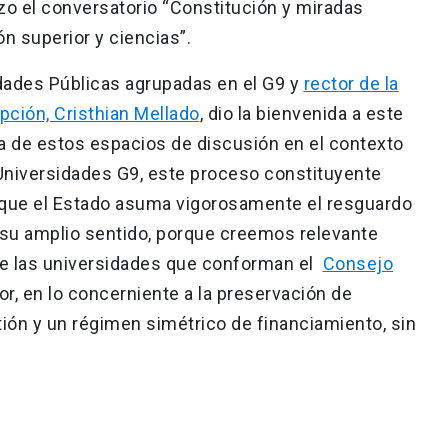
zo el conversatorio “Constitución y miradas
ón superior y ciencias”.
idades Públicas agrupadas en el G9 y
rector de la
pción, Cristhian Mellado
, dio la bienvenida a este
a de estos espacios de discusión en el contexto
 Universidades G9, este proceso constituyente
 que el Estado asuma vigorosamente el resguardo
 su amplio sentido, porque creemos relevante
ntre las universidades que conforman el
Consejo
ior, en lo concerniente a la preservación de
tión y un régimen simétrico de financiamiento, sin