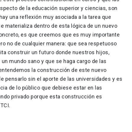
especto de la educación superior y ciencias, son
ay una reflexión muy asociada a la tarea que
 materializa dentro de esta lógica de un nuevo
 concreto, es que creemos que es muy importante
ero no de cualquier manera: que sea respetuoso
ita construir un futuro donde nuestros hijos,
en un mundo sano y que se haga cargo de las
 entendemos la construcción de este nuevo
e pensarlo sin el aporte de las universidades y es
cia de lo público que debiese estar en las
undo privado porque esta construcción es
CTCI.