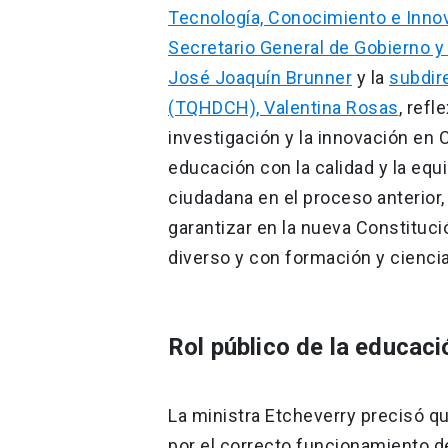
Tecnología, Conocimiento e Innov
Secretario General de Gobierno y
José Joaquín Brunner
y la
subdir
(TQHDCH), Valentina Rosas
, refl
investigación y la innovación en Ch
educación con la calidad y la equi
ciudadana en el proceso anterior,
garantizar en la nueva Constitució
diverso y con formación y ciencia
Rol público de la educaci
La ministra Etcheverry precisó qu
por el correcto funcionamiento d