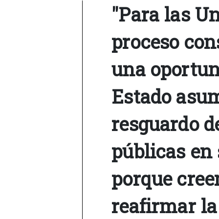
"Para las Un
proceso con
una oportun
Estado asum
resguardo d
públicas en 
porque cree
reafirmar la