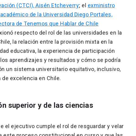
ación (CTCI), Aisén Etcheverry
; el
exministro
 académico de la Universidad Diego Portales,
ectora de Tenemos que Hablar de Chile
exionó respecto del rol de las universidades en la
ile, la relación entre la provisión mixta en la
dad educativa, la experiencia de participación
 los aprendizajes y resultados y cómo se podría
n un sistema universitario equitativo, inclusivo,
 de excelencia en Chile.
ón superior y de las ciencias
e el ejecutivo cumple el rol de resguardar y velar
e este proceso constitucional en curso y que las