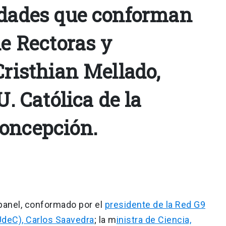
idades que conforman
de Rectoras y
Cristhian Mellado,
U. Católica de la
oncepción.
 panel, conformado por el
presidente de la Red G9
UdeC), Carlos Saavedra
; la m
inistra de Ciencia,