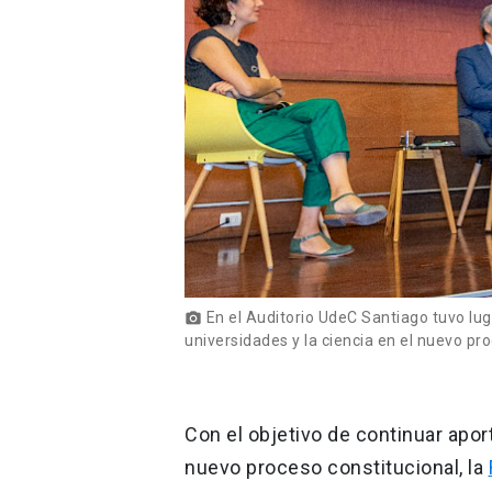
En el Auditorio UdeC Santiago tuvo luga
photo_camera
universidades y la ciencia en el nuevo pr
Con el objetivo de continuar apor
nuevo proceso constitucional, la