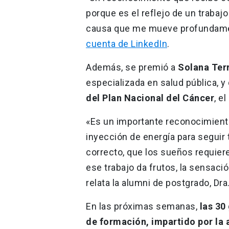
porque es el reflejo de un traba
causa que me mueve profundament
cuenta de LinkedIn
.
Además, se premió a
Solana Ter
especializada en salud pública, y 
del Plan Nacional del Cáncer
, e
«Es un importante reconocimiento
inyección de energía para seguir
correcto, que los sueños requier
ese trabajo da frutos, la sensació
relata la alumni de postgrado, Dra
En las próximas semanas,
las 30
de formación, impartido por la 