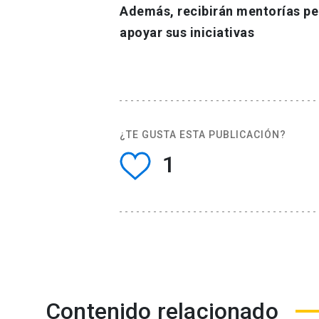
Además, recibirán mentorías pe
apoyar sus iniciativas
¿TE GUSTA ESTA PUBLICACIÓN?
1
Contenido relacionado