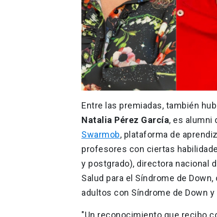
Entre las premiadas, también hub
Natalia Pérez García
, es alumni
Swarmob
, plataforma de aprendi
profesores con ciertas habilidad
y postgrado), directora nacional d
Salud para el Síndrome de Down, d
adultos con Síndrome de Down y 
"Un reconocimiento que recibo co