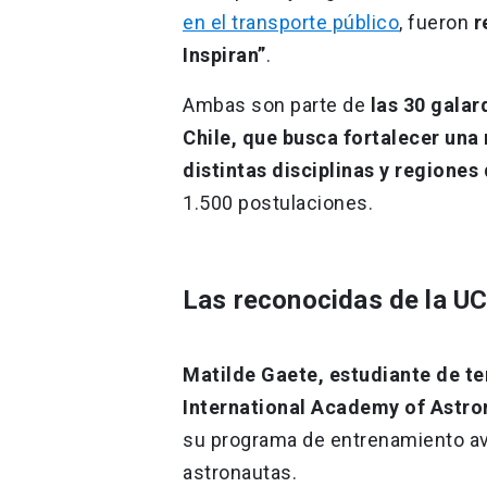
en el transporte público
, fueron
r
Inspiran”
.
Ambas son parte de
las 30 gala
Chile, que busca fortalecer una
distintas disciplinas y regiones 
1.500 postulaciones.
Las reconocidas de la U
Matilde Gaete, estudiante de te
International Academy of Astro
su programa de entrenamiento av
astronautas.