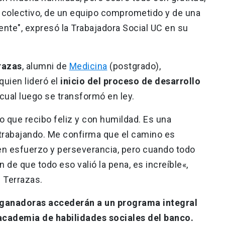
jo colectivo, de un equipo comprometido y de una
e", expresó la Trabajadora Social UC en su
razas
, alumni de
Medicina
(postgrado),
quien lideró el
inicio del proceso de desarrollo
l cual luego se transformó en ley.
 que recibo feliz y con humildad. Es una
 trabajando. Me confirma que el camino es
en esfuerzo y perseverancia, pero cuando todo
n de que todo eso valió la pena, es increíble«,
. Terrazas.
 ganadoras accederán a un programa integral
academia de habilidades sociales del banco.