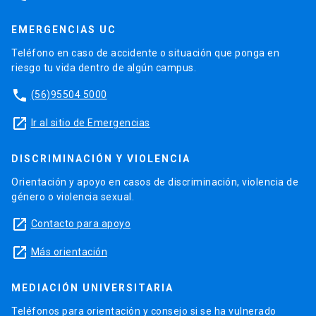
EMERGENCIAS UC
Teléfono en caso de accidente o situación que ponga en
riesgo tu vida dentro de algún campus.
phone
(56)95504 5000
launch
Ir al sitio de Emergencias
DISCRIMINACIÓN Y VIOLENCIA
Orientación y apoyo en casos de discriminación, violencia de
género o violencia sexual.
launch
Contacto para apoyo
launch
Más orientación
MEDIACIÓN UNIVERSITARIA
Teléfonos para orientación y consejo si se ha vulnerado