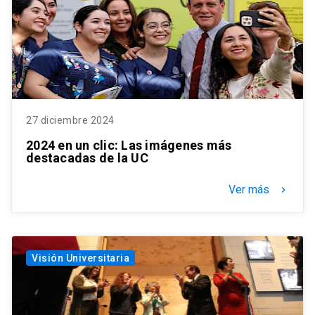
27 diciembre 2024
2024 en un clic: Las imágenes más
destacadas de la UC
Ver más
keyboard_arrow_right
Visión Universitaria