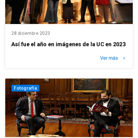
28 diciembre 2023
Así fue el año en imágenes de la UC en 2023
Ver más
keyboard_arrow_right
Fotografía