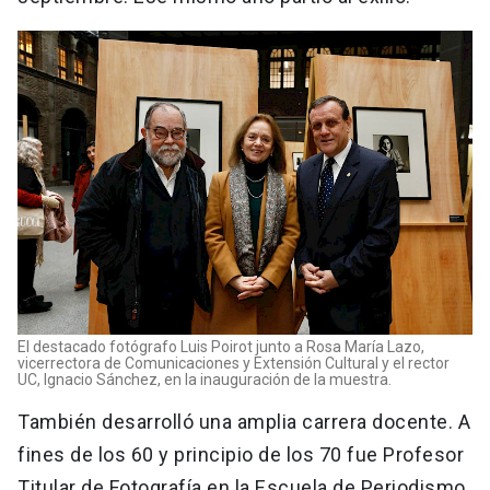
El destacado fotógrafo Luis Poirot junto a Rosa María Lazo,
vicerrectora de Comunicaciones y Extensión Cultural y el rector
UC, Ignacio Sánchez, en la inauguración de la muestra.
También desarrolló una amplia carrera docente. A
fines de los 60 y principio de los 70 fue Profesor
Titular de Fotografía en la Escuela de Periodismo