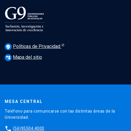
Políticas de Privacidad
verified_user
Mapa del sitio
account_tree
MESA CENTRAL
Teléfono para comunicarse con las distintas áreas de la
Universidad.
phone
(56)95504 4000