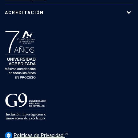
ACREDITACIÓN
Políticas de Privacidad
verified_user