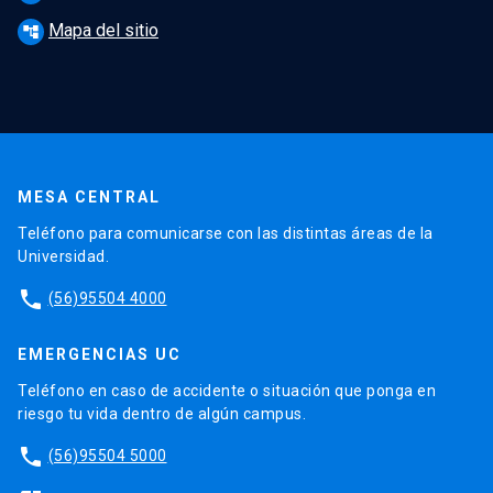
Mapa del sitio
account_tree
MESA CENTRAL
Teléfono para comunicarse con las distintas áreas de la
Universidad.
phone
(56)95504 4000
EMERGENCIAS UC
Teléfono en caso de accidente o situación que ponga en
riesgo tu vida dentro de algún campus.
phone
(56)95504 5000