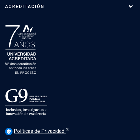
ACREDITACIÓN
Políticas de Privacidad
verified_user