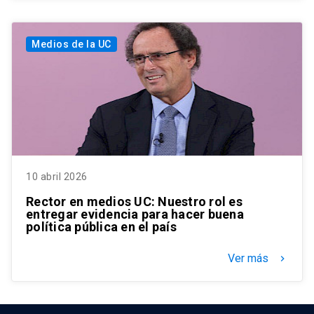
Medios de la UC
10 abril 2026
Rector en medios UC: Nuestro rol es
entregar evidencia para hacer buena
política pública en el país
Ver más
keyboard_arrow_right