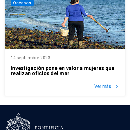
Océanos
14 septiembre 2023
Investigación pone en valor a mujeres que
realizan oficios del mar
Ver más
keyboard_arrow_right