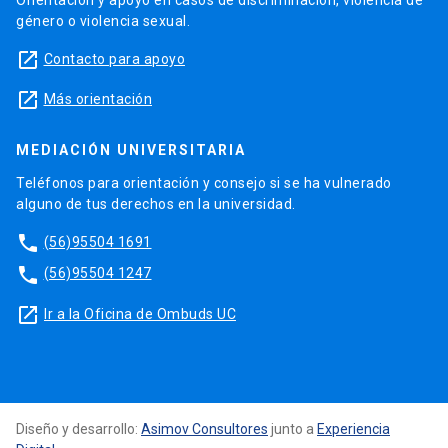
género o violencia sexual.
launch
Contacto para apoyo
launch
Más orientación
MEDIACIÓN UNIVERSITARIA
Teléfonos para orientación y consejo si se ha vulnerado
alguno de tus derechos en la universidad.
phone
(56)95504 1691
phone
(56)95504 1247
launch
Ir a la Oficina de Ombuds UC
Diseño y desarrollo:
Asimov Consultores
junto a
Experiencia