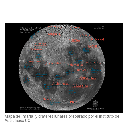
Mapa de "maria" y cráteres lunares preparado por el Instituto de
Astrofísica UC.