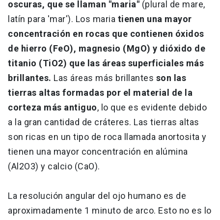
oscuras, que se llaman "maria"
(plural de mare,
latín para 'mar'). Los maria
tienen una mayor
concentración en rocas que contienen óxidos
de hierro (FeO), magnesio (MgO) y dióxido de
titanio (TiO2) que las áreas superficiales más
brillantes.
Las áreas más brillantes
son las
tierras altas formadas por el material de la
corteza más antiguo
, lo que es evidente debido
a la gran cantidad de cráteres. Las tierras altas
son ricas en un tipo de roca llamada anortosita y
tienen una mayor concentración en alúmina
(Al2O3) y calcio (CaO).
La resolución angular del ojo humano es de
aproximadamente 1 minuto de arco. Esto no es lo