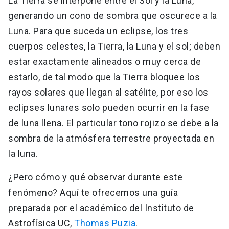
La Tierra se interpone entre el Sol y la Luna,
generando un cono de sombra que oscurece a la
Luna. Para que suceda un eclipse, los tres
cuerpos celestes, la Tierra, la Luna y el sol; deben
estar exactamente alineados o muy cerca de
estarlo, de tal modo que la Tierra bloquee los
rayos solares que llegan al satélite, por eso los
eclipses lunares solo pueden ocurrir en la fase
de luna llena. El particular tono rojizo se debe a la
sombra de la atmósfera terrestre proyectada en
la luna.
¿Pero cómo y qué observar durante este
fenómeno? Aquí te ofrecemos una guía
preparada por el académico del Instituto de
Astrofísica UC,
Thomas Puzia
.