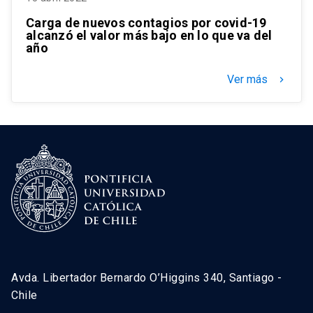
Carga de nuevos contagios por covid-19
alcanzó el valor más bajo en lo que va del
año
Ver más
keyboard_arrow_right
Avda. Libertador Bernardo O’Higgins 340, Santiago -
Chile