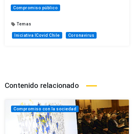
Compromiso público
Temas
local_offer
Iniciativa ICovid Chile
Coronavirus
Contenido relacionado
Compromiso con la sociedad