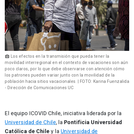
Los efectos en la transmisión que pueda tener la
photo_camera
movilidad interregional en el contexto de vacaciones son aún
poco claros, por lo que debe observarse con atención cómo
los patrones pueden variar junto con la movilidad de la
población hacia sitios vacacionales. | FOTO: Karina Fuenzalida
- Dirección de Comunicaciones UC
El equipo ICOVID Chile, iniciativa liderada por la
Universidad de Chile
, la
Pontificia Universidad
Católica de Chile
y la
Universidad de