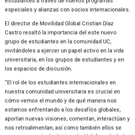
estudiantes a través de nuevos programas
especiales y alianzas con socios internacionales.
El director de Movilidad Global Cristian Díaz
Castro resaltó la importancia del este nuevo
grupo de estudiantes en la comunidad UC,
invitándoles a ejercer un papel activo en la vida
universitaria, en los grupos de estudiantes y en
los espacios de discusión.
“El rol de los estudiantes internacionales en
nuestra comunidad universitaria es crucial en
cómo vemos el mundo y de qué manera nos
estamos enfrentando a los desafíos globales,
aportan nuevas visiones, comentan, interactúan y
nos retroalimentan, así como también ellos se