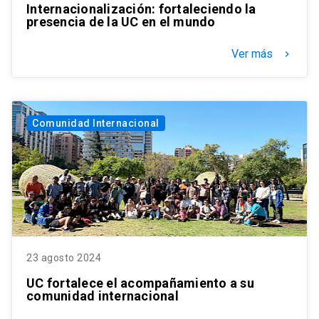
Internacionalización: fortaleciendo la
presencia de la UC en el mundo
Ver más
keyboard_arrow_right
Comunidad Internacional
23 agosto 2024
UC fortalece el acompañamiento a su
comunidad internacional