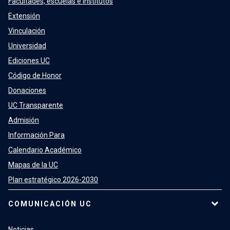
Facultades, escuelas e institutos
Extensión
Vinculación
Universidad
Ediciones UC
Código de Honor
Donaciones
UC Transparente
Admisión
Información Para
Calendario Académico
Mapas de la UC
Plan estratégico 2026-2030
COMUNICACIÓN UC
Noticias