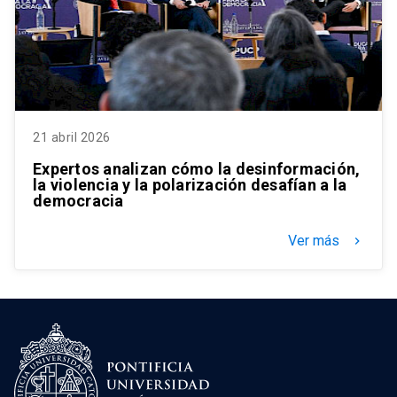
21 abril 2026
Expertos analizan cómo la desinformación,
la violencia y la polarización desafían a la
democracia
Ver más
keyboard_arrow_right