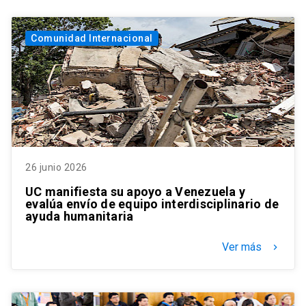
Comunidad Internacional
26 junio 2026
UC manifiesta su apoyo a Venezuela y
evalúa envío de equipo interdisciplinario de
ayuda humanitaria
Ver más
keyboard_arrow_right