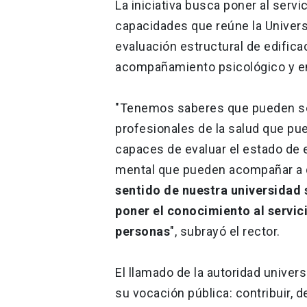
La iniciativa busca poner al serv
capacidades que reúne la Univers
evaluación estructural de edificac
acompañamiento psicológico y e
"Tenemos saberes que pueden ser
profesionales de la salud que pu
capaces de evaluar el estado de 
mental que pueden acompañar a q
sentido de nuestra universidad
poner el conocimiento al servic
personas
", subrayó el rector.
El llamado de la autoridad univer
su vocación pública: contribuir, 