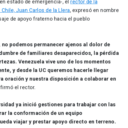
en estado de emergencia-, el
rector de la
 Chile, Juan Carlos de la Llera
, expresó en nombre
je de apoyo fraterno hacia el pueblo
, no podemos permanecer ajenos al dolor de
idumbre de familiares desaparecidos, la pérdida
ertezas. Venezuela vive uno de los momentos
iente, y desde la UC queremos hacerle llegar
ra oración y nuestra disposición a colaborar en
afirmó el rector.
rsidad ya inició gestiones para trabajar con las
rar la conformación de un equipo
pueda viajar y prestar apoyo directo en terreno.