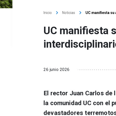
keyboard_arrow_right
keyboard_arrow_right
Inicio
Noticias
UC manifiesta su 
UC manifiesta s
interdisciplina
26 junio 2026
El rector Juan Carlos de 
la comunidad UC con el p
devastadores terremotos