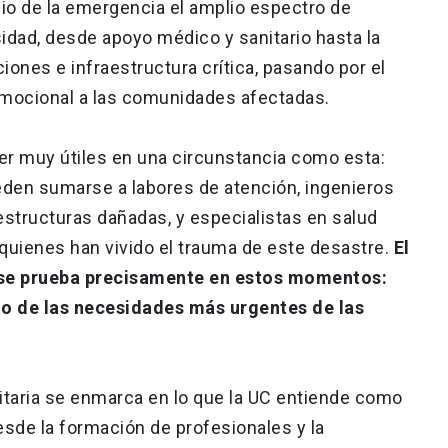
icio de la emergencia el amplio espectro de
idad, desde apoyo médico y sanitario hasta la
iones e infraestructura crítica, pasando por el
mocional a las comunidades afectadas.
 muy útiles en una circunstancia como esta:
eden sumarse a labores de atención, ingenieros
estructuras dañadas, y especialistas en salud
uienes han vivido el trauma de este desastre.
El
 se prueba precisamente en estos momentos:
io de las necesidades más urgentes de las
sitaria se enmarca en lo que la UC entiende como
desde la formación de profesionales y la