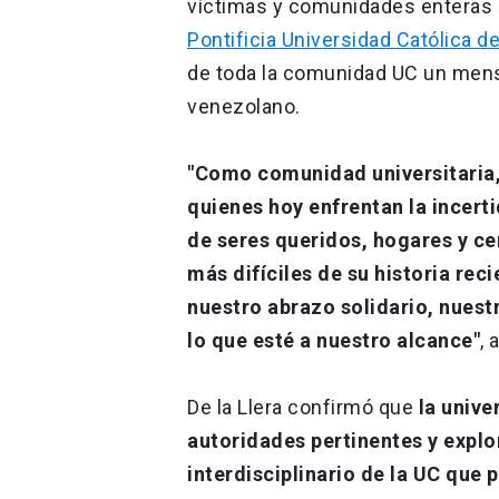
víctimas y comunidades enteras 
Pontificia Universidad Católica de
de toda la comunidad UC un mensa
venezolano.
"Como comunidad universitaria
quienes hoy enfrentan la incert
de seres queridos, hogares y c
más difíciles de su historia rec
nuestro abrazo solidario, nuest
lo que esté a nuestro alcance"
, 
De la Llera confirmó que
la unive
autoridades pertinentes y explo
interdisciplinario de la UC que 