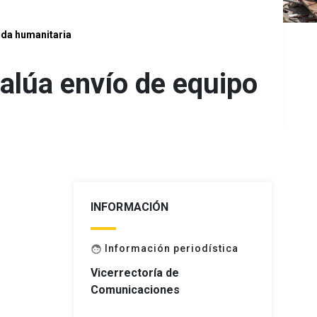
uda humanitaria
alúa envío de equipo
INFORMACIÓN
Información periodística
face
Vicerrectoría de
Comunicaciones