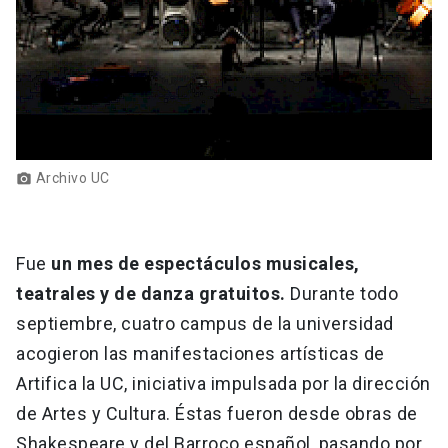
Archivo UC
photo_camera
Fue
un mes de espectáculos musicales,
teatrales y de danza gratuitos.
Durante todo
septiembre, cuatro campus de la universidad
acogieron las manifestaciones artísticas de
Artifica la UC, iniciativa impulsada por la dirección
de Artes y Cultura. Éstas fueron desde obras de
Shakespeare y del Barroco español, pasando por