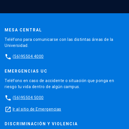
MESA CENTRAL
Teléfono para comunicarse con las distintas áreas de la
Universidad.
phone
(56)95504 4000
EMERGENCIAS UC
Teléfono en caso de accidente o situación que ponga en
riesgo tu vida dentro de algún campus.
phone
(56)95504 5000
launch
Ir al sitio de Emergencias
DISCRIMINACIÓN Y VIOLENCIA