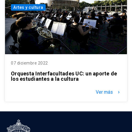
Artes y cultura
07 diciembre 2022
Orquesta Interfacultades UC: un aporte de
los estudiantes a la cultura
Ver más
keyboard_arrow_right