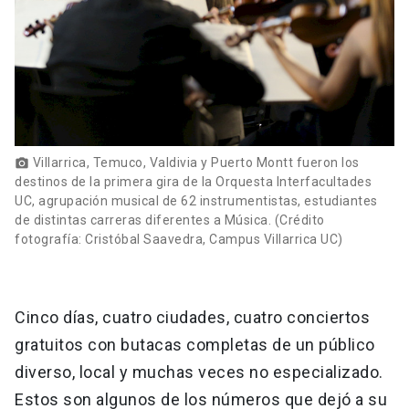
Villarrica, Temuco, Valdivia y Puerto Montt fueron los
photo_camera
destinos de la primera gira de la Orquesta Interfacultades
UC, agrupación musical de 62 instrumentistas, estudiantes
de distintas carreras diferentes a Música. (Crédito
fotografía: Cristóbal Saavedra, Campus Villarrica UC)
Cinco días, cuatro ciudades, cuatro conciertos
gratuitos con butacas completas de un público
diverso, local y muchas veces no especializado.
Estos son algunos de los números que dejó a su