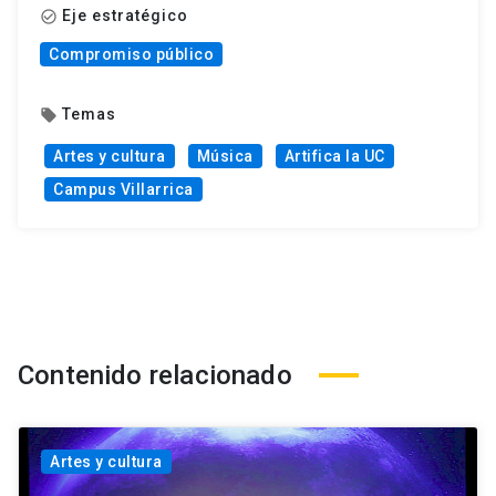
Eje estratégico
check_circle_outline
Compromiso público
Temas
local_offer
Artes y cultura
Música
Artifica la UC
Campus Villarrica
Contenido relacionado
Artes y cultura