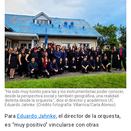
"Ha sido muy bonito para las y los instrumentistas poder conocer,
desde la perspectiva social y también geográfica, una realidad
distinta desde la orquesta.", dice el director y académico UC
Eduardo Jahnke. (Crédito fotografía: Villarrica/Carla Alonso)
Para
Eduardo Jahnke
, el director de la orquesta,
es “muy positivo” vincularse con otras