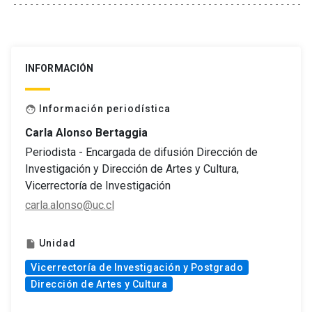
INFORMACIÓN
Información periodística
face
Carla Alonso Bertaggia
Periodista - Encargada de difusión Dirección de
Investigación y Dirección de Artes y Cultura,
Vicerrectoría de Investigación
carla.alonso@uc.cl
Unidad
insert_drive_file
Vicerrectoría de Investigación y Postgrado
Dirección de Artes y Cultura