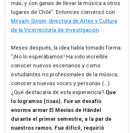
más, y con ganas de llevar la música a otros
lugares de Chile”. Entonces conversó con
Miryam Singer, directora de Artes y Cultura
de la Vicerrectoría de Investigación
.
Meses después, la idea había tomado forma.
“¡No lo esperábamos! Ha sido increíble
conocer nuevos escenarios y como
estudiantes no profesionales de la música,
conocer a nuevas voces y personas (…).
¿Qué destacaría de esta experiencia?
Que
lo logramos (risas). Fue un desafío
enorme armar El Mesías de Händel
durante el primer semestre, a la par de
nuestros ramos.
Fue difícil, requirió