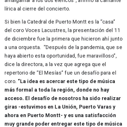
amalgamar a los dos elencos”, afirmó la cantante
lírica al cierre del concierto.
Si bien la Catedral de Puerto Montt es la “casa”
del coro Voces Lacustres, la presentación del 11
de diciembre fue la primera que hicieron ahí junto
a una orquesta. “Después de la pandemia, que se
haya abierto esta oportunidad, fue maravilloso”,
dice la directora, a la vez que agrega que el
repertorio de “El Mesías” fue un desafío para el
coro.
“La idea es acercar este tipo de música
más formal a toda la región, donde no hay
acceso. El desafío de nosotros ha sido realizar
giras -estuvimos en La Unión, Puerto Varas y
ahora en Puerto Montt- y es una satisfacción
muy grande poder entregar este tipo de música