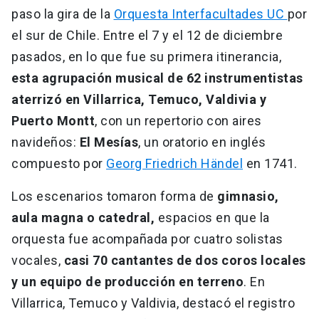
paso la gira de la
Orquesta Interfacultades UC
por
el sur de Chile. Entre el 7 y el 12 de diciembre
pasados, en lo que fue su primera itinerancia,
esta agrupación musical de 62 instrumentistas
aterrizó en Villarrica, Temuco, Valdivia y
Puerto Montt
, con un repertorio con aires
navideños:
El Mesías
, un oratorio en inglés
compuesto por
Georg Friedrich Händel
en 1741.
Los escenarios tomaron forma de
gimnasio,
aula magna o catedral,
espacios en que la
orquesta fue acompañada por cuatro solistas
vocales,
casi 70 cantantes de dos coros locales
y un equipo de producción en terreno
. En
Villarrica, Temuco y Valdivia, destacó el registro