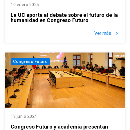
10 enero 2025
La UC aporta al debate sobre el futuro de la
humanidad en Congreso Futuro
Ver más
keyboard_arrow_right
Congreso Futuro
18 junio 2024
Congreso Futuro y academia presentan