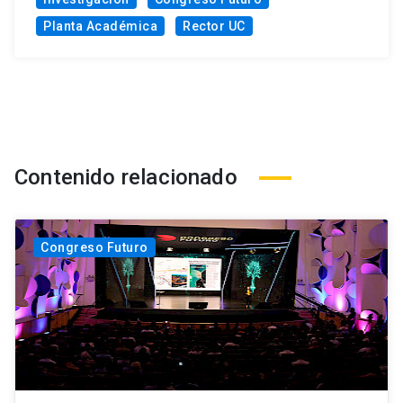
Planta Académica
Rector UC
Contenido relacionado
Congreso Futuro