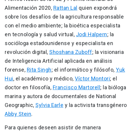
Alimentación 2020,
Rattan Lal
quien expondrá
sobre los desafíos de la agricultura responsable
con el medio ambiente; la bioética especialista
en tecnología y salud virtual,
Jodi Halpern
; la
socióloga estadounidense y especialista en
revolución digital,
Shoshana Zuboff
; la visionaria
de Inteligencia Artificial aplicada en análisis
forense,
Rita Singh
; el informático y filósofo,
Yuk
Hui
, el académico y médico,
Víctor Montori
; el
doctor en filosofía,
Francisco Martorell
; la bióloga
marina y autora de documentales de National
Geographic,
Sylvia Earle
y la activista transgénero
Abby Stein
.
Para quienes deseen asistir de manera