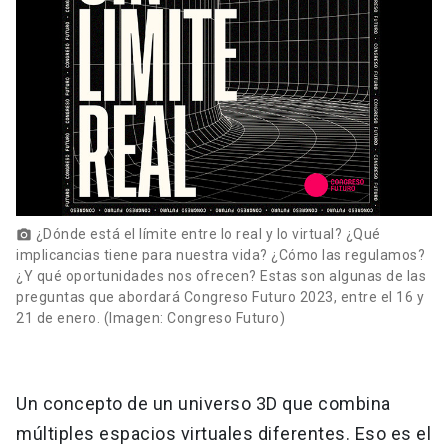
¿Dónde está el límite entre lo real y lo virtual? ¿Qué
photo_camera
implicancias tiene para nuestra vida? ¿Cómo las regulamos?
¿Y qué oportunidades nos ofrecen? Estas son algunas de las
preguntas que abordará Congreso Futuro 2023, entre el 16 y
21 de enero. (Imagen: Congreso Futuro)
Un concepto de un universo 3D que combina
múltiples espacios virtuales diferentes. Eso es el