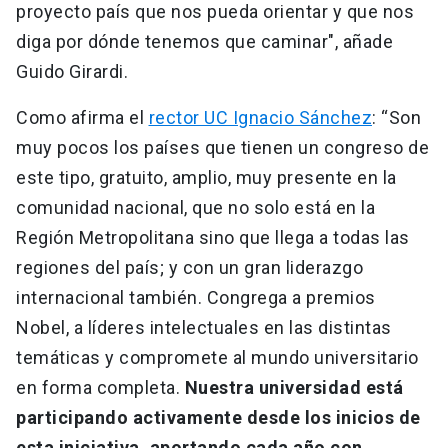
proyecto país que nos pueda orientar y que nos
diga por dónde tenemos que caminar", añade
Guido Girardi.
Como afirma el
rector UC Ignacio Sánchez
: “Son
muy pocos los países que tienen un congreso de
este tipo, gratuito, amplio, muy presente en la
comunidad nacional, que no solo está en la
Región Metropolitana sino que llega a todas las
regiones del país; y con un gran liderazgo
internacional también. Congrega a premios
Nobel, a líderes intelectuales en las distintas
temáticas y compromete al mundo universitario
en forma completa.
Nuestra universidad está
participando activamente desde los inicios de
esta iniciativa, aportando cada año con