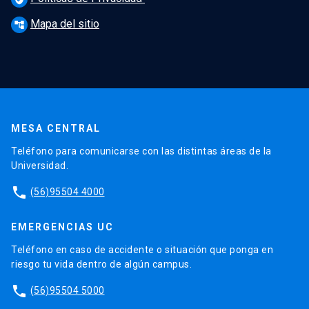
Mapa del sitio
account_tree
MESA CENTRAL
Teléfono para comunicarse con las distintas áreas de la
Universidad.
phone
(56)95504 4000
EMERGENCIAS UC
Teléfono en caso de accidente o situación que ponga en
riesgo tu vida dentro de algún campus.
phone
(56)95504 5000