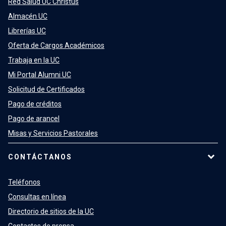
Red Salud UC Christus
Almacén UC
Librerías UC
Oferta de Cargos Académicos
Trabaja en la UC
Mi Portal Alumni UC
Solicitud de Certificados
Pago de créditos
Pago de arancel
Misas y Servicios Pastorales
CONTÁCTANOS
Teléfonos
Consultas en línea
Directorio de sitios de la UC