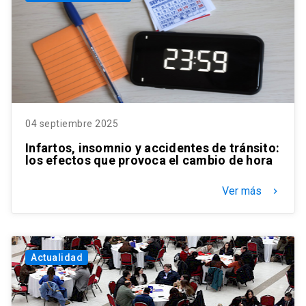
04 septiembre 2025
Infartos, insomnio y accidentes de tránsito:
los efectos que provoca el cambio de hora
Ver más
keyboard_arrow_right
Actualidad