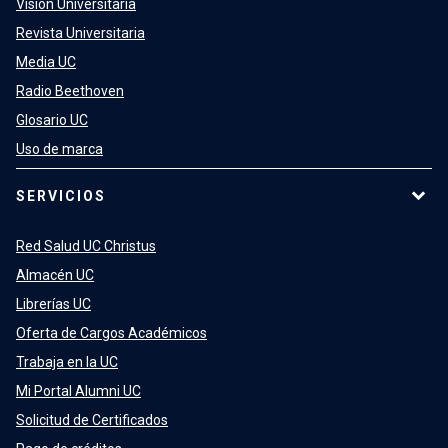
Visión Universitaria
Revista Universitaria
Media UC
Radio Beethoven
Glosario UC
Uso de marca
SERVICIOS
Red Salud UC Christus
Almacén UC
Librerías UC
Oferta de Cargos Académicos
Trabaja en la UC
Mi Portal Alumni UC
Solicitud de Certificados