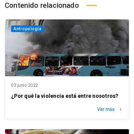
Contenido relacionado
Antropología
03 junio 2022
¿Por qué la violencia está entre nosotros?
Ver más
keyboard_arrow_right