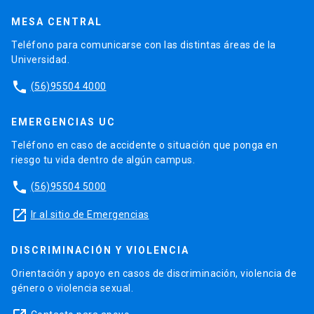
MESA CENTRAL
Teléfono para comunicarse con las distintas áreas de la
Universidad.
phone
(56)95504 4000
EMERGENCIAS UC
Teléfono en caso de accidente o situación que ponga en
riesgo tu vida dentro de algún campus.
phone
(56)95504 5000
launch
Ir al sitio de Emergencias
DISCRIMINACIÓN Y VIOLENCIA
Orientación y apoyo en casos de discriminación, violencia de
género o violencia sexual.