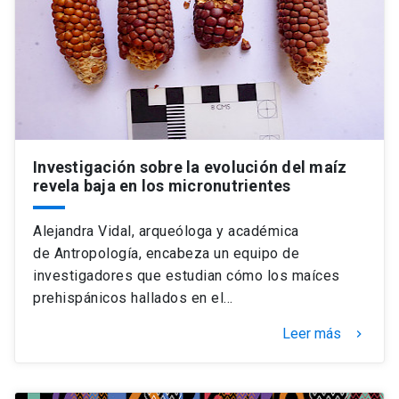
Investigación sobre la evolución del maíz
revela baja en los micronutrientes
Alejandra Vidal, arqueóloga y académica
de Antropología, encabeza un equipo de
investigadores que estudian cómo los maíces
prehispánicos hallados en el…
Leer más
keyboard_arrow_right