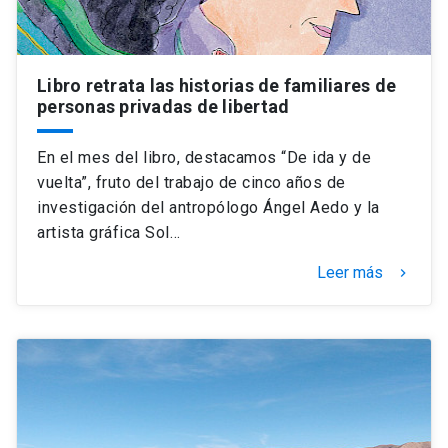
Libro retrata las historias de familiares de
personas privadas de libertad
En el mes del libro, destacamos “De ida y de
vuelta”, fruto del trabajo de cinco años de
investigación del antropólogo Ángel Aedo y la
artista gráfica Sol…
Leer más
keyboard_arrow_right