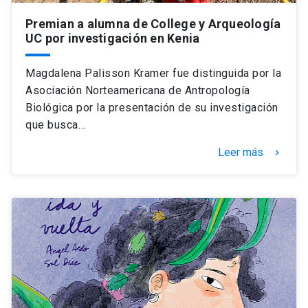
Premian a alumna de College y Arqueología
UC por investigación en Kenia
Magdalena Palisson Kramer fue distinguida por la
Asociación Norteamericana de Antropología
Biológica por la presentación de su investigación
que busca…
Leer más
keyboard_arrow_right