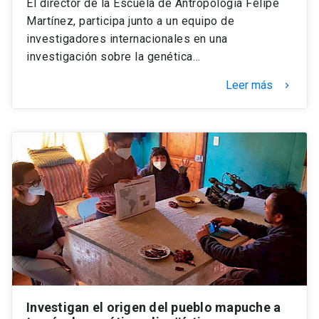
El director de la Escuela de Antropología Felipe
Martínez, participa junto a un equipo de
investigadores internacionales en una
investigación sobre la genética…
Leer más
keyboard_arrow_right
Investigan el origen del pueblo mapuche a