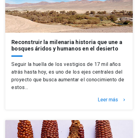
Reconstruir la milenaria historia que une a
bosques áridos y humanos en el desierto
Seguir la huella de los vestigios de 17 mil años
atrás hasta hoy, es uno de los ejes centrales del
proyecto que busca aumentar el conocimiento de
estos…
Leer más
keyboard_arrow_right