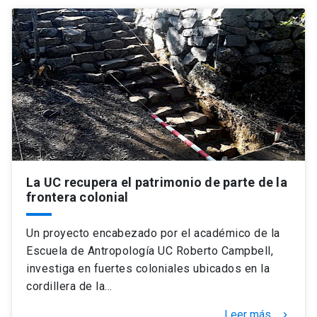
La UC recupera el patrimonio de parte de la
frontera colonial
Un proyecto encabezado por el académico de la
Escuela de Antropología UC Roberto Campbell,
investiga en fuertes coloniales ubicados en la
cordillera de la…
Leer más
keyboard_arrow_right