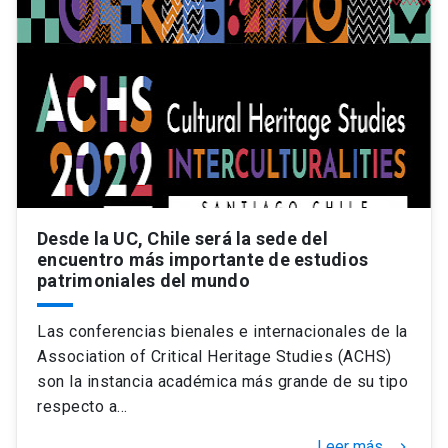
Desde la UC, Chile será la sede del
encuentro más importante de estudios
patrimoniales del mundo
Las conferencias bienales e internacionales de la
Association of Critical Heritage Studies (ACHS)
son la instancia académica más grande de su tipo
respecto a…
Leer más
keyboard_arrow_right