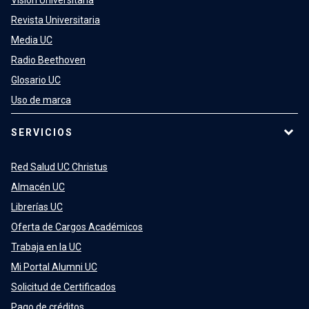
Visión Universitaria
Revista Universitaria
Media UC
Radio Beethoven
Glosario UC
Uso de marca
SERVICIOS
Red Salud UC Christus
Almacén UC
Librerías UC
Oferta de Cargos Académicos
Trabaja en la UC
Mi Portal Alumni UC
Solicitud de Certificados
Pago de créditos