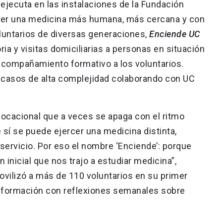
 ejecuta en las instalaciones de la Fundación
over una medicina más humana, más cercana y con
oluntarios de diversas generaciones,
Enciende UC
a y visitas domiciliarias a personas en situación
acompañamiento formativo a los voluntarios.
 casos de alta complejidad colaborando con UC
ocacional que a veces se apaga con el ritmo
e sí se puede ejercer una medicina distinta,
servicio. Por eso el nombre ‘Enciende’: porque
inicial que nos trajo a estudiar medicina”,
movilizó a más de 110 voluntarios en su primer
e formación con reflexiones semanales sobre