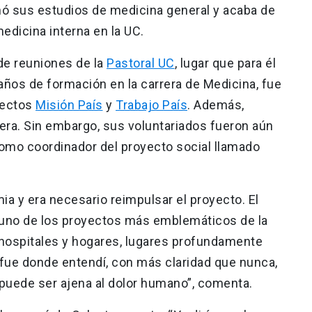
ó sus estudios de medicina general y acaba de
edicina interna en la UC.
de reuniones de la
Pastoral UC
, lugar que para él
años de formación en la carrera de Medicina, fue
oyectos
Misión País
y
Trabajo País
. Además,
rrera. Sin embargo, sus voluntariados fueron aún
mo coordinador del proyecto social llamado
a y era necesario reimpulsar el proyecto. El
e uno de los proyectos más emblemáticos de la
, hospitales y hogares, lugares profundamente
 fue donde entendí, con más claridad que nunca,
puede ser ajena al dolor humano”, comenta.