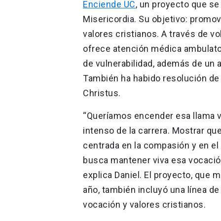
Enciende UC
, un proyecto que se
Misericordia. Su objetivo: prom
valores cristianos. A través de v
ofrece atención médica ambulatori
de vulnerabilidad, además de un 
También ha habido resolución de
Christus.
“Queríamos encender esa llama v
intenso de la carrera. Mostrar qu
centrada en la compasión y en el 
busca mantener viva esa vocación 
explica Daniel. El proyecto, que 
año, también incluyó una línea d
vocación y valores cristianos.