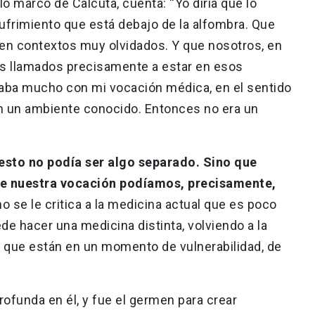
lo marcó de Calcuta, cuenta: “Yo diría que lo
sufrimiento que está debajo de la alfombra. Que
n contextos muy olvidados. Y que nosotros, en
os llamados precisamente a estar en esos
zaba mucho con mi vocación médica, en el sentido
an un ambiente conocido. Entonces no era un
 esto no podía ser algo separado. Sino que
de nuestra vocación podíamos, precisamente,
o se le critica a la medicina actual que es poco
e hacer una medicina distinta, volviendo a la
s que están en un momento de vulnerabilidad, de
rofunda en él, y fue el germen para crear