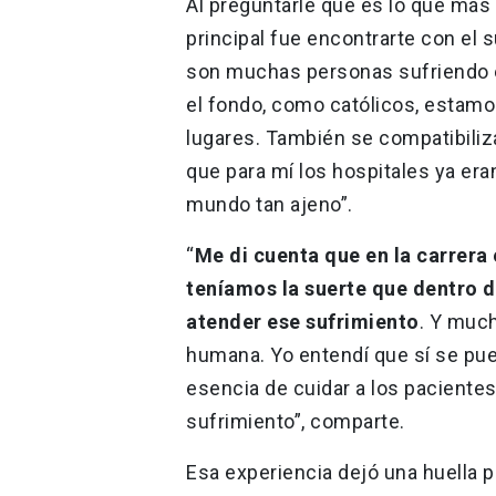
Al preguntarle qué es lo que más 
principal fue encontrarte con el 
son muchas personas sufriendo e
el fondo, como católicos, estam
lugares. También se compatibili
que para mí los hospitales ya er
mundo tan ajeno”.
“
Me di cuenta que en la carrera
teníamos la suerte que dentro 
atender ese sufrimiento
. Y much
humana. Yo entendí que sí se pued
esencia de cuidar a los paciente
sufrimiento”, comparte.
Esa experiencia dejó una huella p