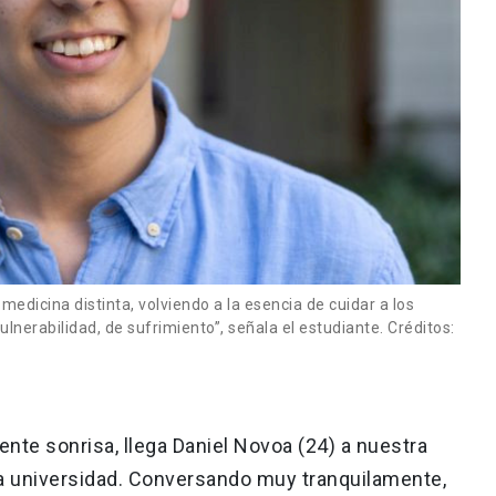
edicina distinta, volviendo a la esencia de cuidar a los
nerabilidad, de sufrimiento”, señala el estudiante. Créditos:
nte sonrisa, llega Daniel Novoa (24) a nuestra
 la universidad. Conversando muy tranquilamente,