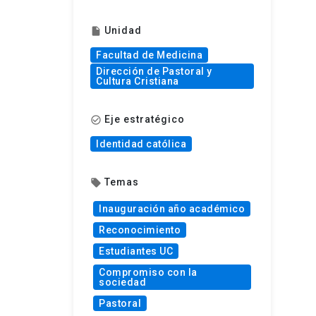
Unidad
insert_drive_file
Facultad de Medicina
Dirección de Pastoral y
Cultura Cristiana
Eje estratégico
check_circle_outline
Identidad católica
Temas
local_offer
Inauguración año académico
Reconocimiento
Estudiantes UC
Compromiso con la
sociedad
Pastoral