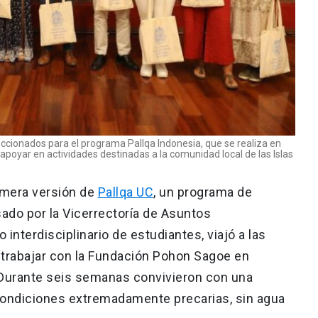
eccionados para el programa Pallqa Indonesia, que se realiza en
 apoyar en actividades destinadas a la comunidad local de las Islas
rimera versión de
Pallqa UC
, un programa de
sado por la Vicerrectoría de Asuntos
 interdisciplinario de estudiantes, viajó a las
a trabajar con la Fundación Pohon Sagoe en
. Durante seis semanas convivieron con una
ondiciones extremadamente precarias, sin agua