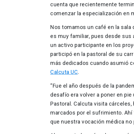
cuenta que recientemente termin
comenzar la especialización en m
Nos tomamos un café en la sala 
es muy familiar, pues desde sus 
un activo participante en los pr
participó en la pastoral de su ca
más dedicados cuando asumió co
Calcuta UC
.
“Fue el año después de la pandemi
desafío era volver a poner en pi
Pastoral. Calcuta visita cárceles
marcados por el sufrimiento. Ahí
que nuestra vocación médica no 