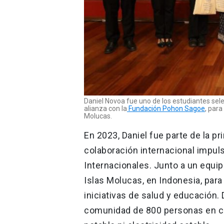
Daniel Novoa fue uno de los estudiantes sel
alianza con la
Fundación Pohon Sagoe
, para
Molucas.
En 2023, Daniel fue parte de la p
colaboración internacional impul
Internacionales. Junto a un equipo
Islas Molucas, en Indonesia, par
iniciativas de salud y educación
comunidad de 800 personas en c