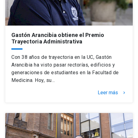
Gastón Arancibia obtiene el Premio
Trayectoria Administrativa
Con 38 años de trayectoria en la UC, Gastón
Arancibia ha visto pasar rectorías, edificios y
generaciones de estudiantes en la Facultad de
Medicina. Hoy, su…
Leer más
keyboard_arrow_right