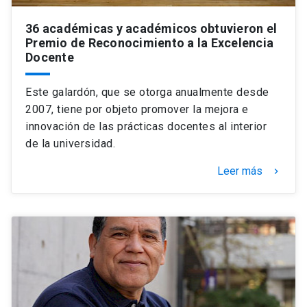
36 académicas y académicos obtuvieron el
Premio de Reconocimiento a la Excelencia
Docente
Este galardón, que se otorga anualmente desde
2007, tiene por objeto promover la mejora e
innovación de las prácticas docentes al interior
de la universidad.
Leer más
keyboard_arrow_right