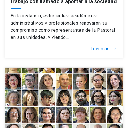
trabajo con llamado a aportar a la sociedad
En la instancia, estudiantes, académicos,
administrativos y profesionales renovaron su
compromiso como representantes de la Pastoral
en sus unidades, viviendo…
Leer más
keyboard_arrow_right