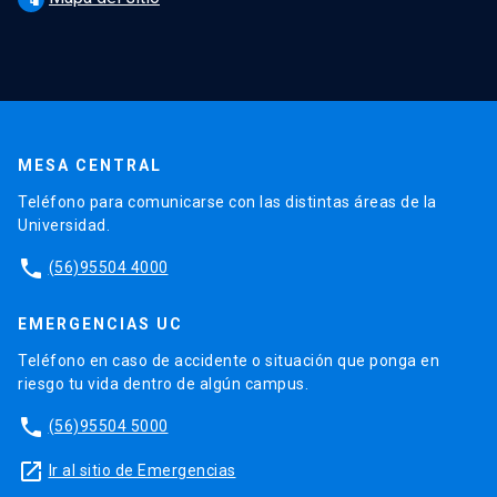
MESA CENTRAL
Teléfono para comunicarse con las distintas áreas de la
Universidad.
phone
(56)95504 4000
EMERGENCIAS UC
Teléfono en caso de accidente o situación que ponga en
riesgo tu vida dentro de algún campus.
phone
(56)95504 5000
launch
Ir al sitio de Emergencias