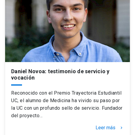
Daniel Novoa: testimonio de servicio y
vocación
Reconocido con el Premio Trayectoria Estudiantil
UC, el alumno de Medicina ha vivido su paso por
la UC con un profundo sello de servicio. Fundador
del proyecto…
Leer más
keyboard_arrow_right