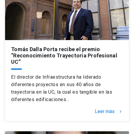
Tomás Dalla Porta recibe el premio
“Reconocimiento Trayectoria Profesional
UC”
El director de Infraestructura ha liderado
diferentes proyectos en sus 40 años de
trayectoria en la UC, la cual es tangible en las
diferentes edificaciones…
Leer más
keyboard_arrow_right