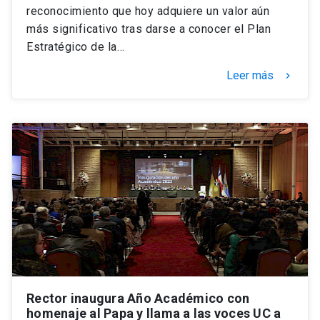
reconocimiento que hoy adquiere un valor aún
más significativo tras darse a conocer el Plan
Estratégico de la…
Leer más
keyboard_arrow_right
Rector inaugura Año Académico con
homenaje al Papa y llama a las voces UC a