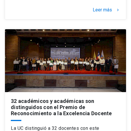
Leer más
keyboard_arrow_right
32 académicos y académicas son
distinguidos con el Premio de
Reconocimiento a la Excelencia Docente
La UC distinguió a 32 docentes con este