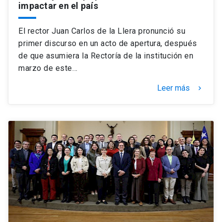
impactar en el país
El rector Juan Carlos de la Llera pronunció su
primer discurso en un acto de apertura, después
de que asumiera la Rectoría de la institución en
marzo de este…
Leer más
keyboard_arrow_right