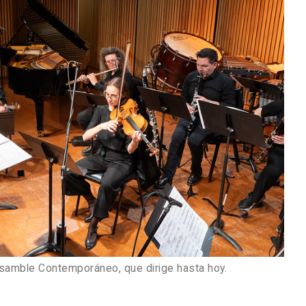
nsamble Contemporáneo, que dirige hasta hoy.