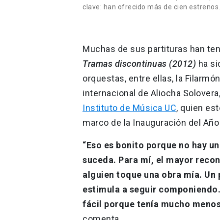
clave: han ofrecido más de cien estrenos.
Muchas de sus partituras han teni
Tramas discontinuas (2012)
ha si
orquestas, entre ellas, la Filarmó
internacional de Aliocha Solover
Instituto de Música UC
, quien est
marco de la Inauguración del Añ
“Eso es bonito porque no hay u
suceda. Para mí, el mayor recon
alguien toque una obra mía. Un 
estimula a seguir componiendo.
fácil porque tenía mucho menos
comenta.