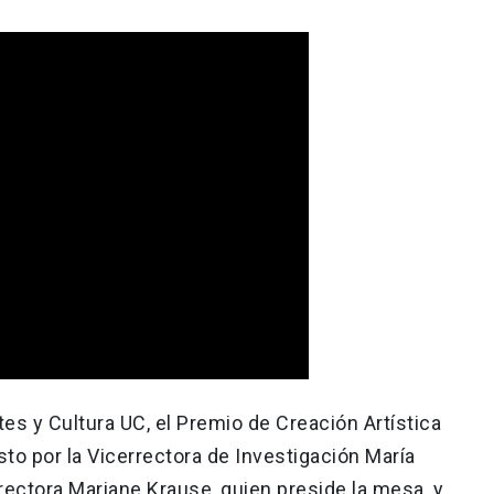
tes y Cultura UC, el Premio de Creación Artística
to por la Vicerrectora de Investigación María
rrectora Mariane Krause, quien preside la mesa, y