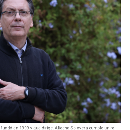
ndó en 1999 y que dirige, Aliocha Solovera cumple un rol