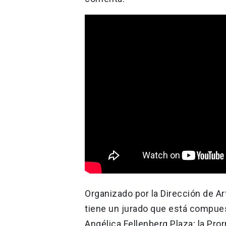
Organizado por la Dirección de Ar
tiene un jurado que está compues
Angélica Fellenberg Plaza; la Pro