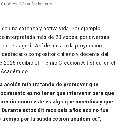
 Créditos: César Dellepiane.
do una extensa y activa vida. Por ejemplo,
do interpretada más de 20 veces, por diversas
nica de Zagreb. Así de ha sido la proyección
a, destacado compositor chileno y docente del
e 2025 recibió el Premio Creación Artistica, en el
o Académico.
na acción mía tratando de promover que
ocimiento es no tener que intervenir para que
premio como este es algo que incentiva y que
 Durante estos últimos seis años eso no fue
 tiempo por la subdirección académica”,