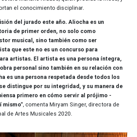
ortan el conocimiento disciplinar.
sión del jurado este año. Aliocha es un
toria de primer orden, no solo como
stor musical, sino también como ser
ista que este no es un concurso para
a artistas. El artista es una persona íntegra,
 obra personal sino también en su relación con
ocha es una persona respetada desde todos los
e distingue por su integridad, y su manera de
iensa primero en cómo servir al prójimo -
sí mismo"
, comenta Miryam Singer, directora de
nal de Artes Musicales 2020.