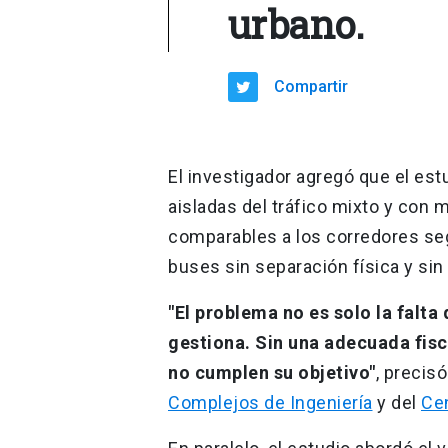
urbano.
Compartir
El investigador agregó que el est
aisladas del tráfico mixto y con
comparables a los corredores seg
buses sin separación física y sin 
"El problema no es solo la falt
gestiona. Sin una adecuada fisc
no cumplen su objetivo"
, precis
Complejos de Ingeniería
y del
Cen