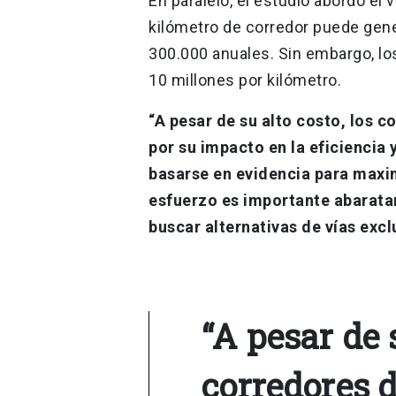
En paralelo, el estudio abordó el
kilómetro de corredor puede gene
300.000 anuales. Sin embargo, l
10 millones por kilómetro.
“A pesar de su alto costo, los c
por su impacto en la eficiencia 
basarse en evidencia para maxim
esfuerzo es importante abaratar
buscar alternativas de vías excl
“A pesar de s
corredores 