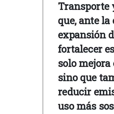
Transporte 
que, ante la
expansión d
fortalecer e
solo mejora 
sino que ta
reducir emi
uso más sos