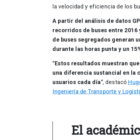
la velocidad y eficiencia de los b
A partir del análisis de datos G
recorridos de buses entre 2016 
de buses segregados generan u
durante las horas punta y un 15
"Estos resultados muestran que
una diferencia sustancial en la 
usuarios cada día"
, destacó
Hugo
Ingeniería de Transporte y Logíst
El académic