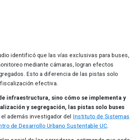
udio identificó que las vías exclusivas para buses,
 monitoreo mediante cámaras, logran efectos
regados. Esto a diferencia de las pistas solo
fiscalización efectiva.
a de infraestructura, sino cómo se implementa y
alización y segregación, las pistas solo buses
ó el además investigador del
Instituto de Sistemas
tro de Desarrollo Urbano Sustentable UC
.