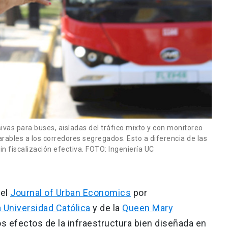
usivas para buses, aisladas del tráfico mixto y con monitoreo
ables a los corredores segregados. Esto a diferencia de las
sin fiscalización efectiva. FOTO: Ingeniería UC
 el
Journal of Urban Economics
por
a Universidad Católica
y de la
Queen Mary
os efectos de la infraestructura bien diseñada en