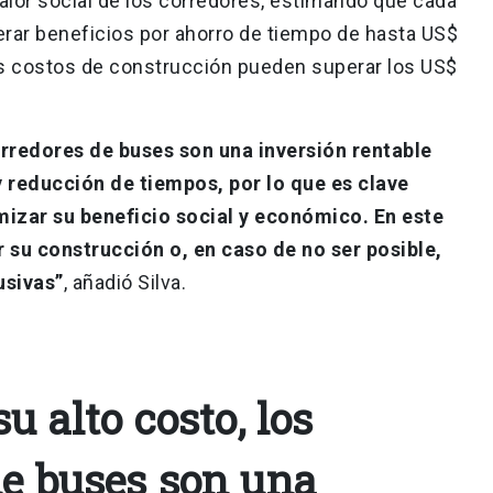
 valor social de los corredores, estimando que cada
rar beneficios por ahorro de tiempo de hasta US$
os costos de construcción pueden superar los US$
orredores de buses son una inversión rentable
y reducción de tiempos, por lo que es clave
izar su beneficio social y económico. En este
 su construcción o, en caso de no ser posible,
usivas”
, añadió Silva.
u alto costo, los
de buses son una