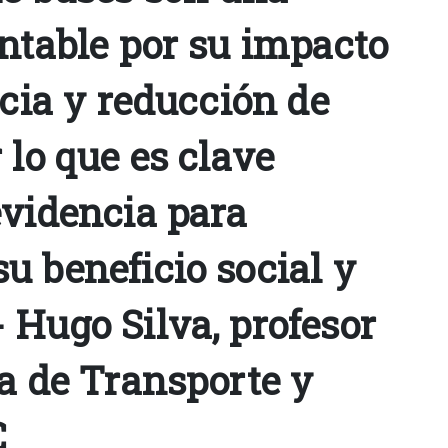
entable por su impacto
ncia y reducción de
 lo que es clave
evidencia para
u beneficio social y
 Hugo Silva, profesor
ía de Transporte y
C