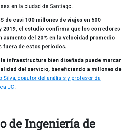
uses en la ciudad de Santiago.
PS de casi 100 millones de viajes en 500
y 2019, el estudio confirma que los corredores
n aumento del 20% en la velocidad promedio
% fuera de estos periodos.
 la infraestructura bien diseñada puede marcar
calidad del servicio, beneficiando a millones de
 Silva, coautor del análisis y profesor de
ica UC
.
o de Ingeniería de