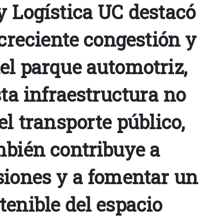
y Logística UC destacó
 creciente congestión y
el parque automotriz,
sta infraestructura no
el transporte público,
mbién contribuye a
siones y a fomentar un
tenible del espacio