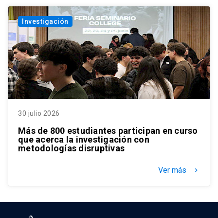
Investigación
30 julio 2026
Más de 800 estudiantes participan en curso
que acerca la investigación con
metodologías disruptivas
Ver más
keyboard_arrow_right