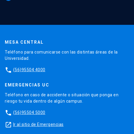
MESA CENTRAL
Teléfono para comunicarse con las distintas áreas de la
Universidad.
phone
(56)95504 4000
EMERGENCIAS UC
Teléfono en caso de accidente o situación que ponga en
riesgo tu vida dentro de algún campus.
phone
(56)95504 5000
launch
Ir al sitio de Emergencias