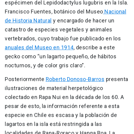
espécimen del Lepidodactylus lugubris en la Isla.
Francisco Fuentes, botánico del Museo
Nacional
de Historia Natural
y encargado de hacer un
catastro de especies vegetales y animales
vertebrados, cuyo trabajo fue publicado en los
anuales del Museo en 1914
, describe a este
gecko como “un lagarto pequeño, de hábitos
nocturnos, y de color gris claro”.
Posteriormente
Roberto Donoso-Barros
presenta
ilustraciones de material herpetológico
colectado en Rapa Nui en la década de los 60. A
pesar de esto, la información referente a esta
especie en Chile es escasa y la población de
lagartos en la isla está restringida a las
localidades de Rana-Roraco y Hanga Roa. La