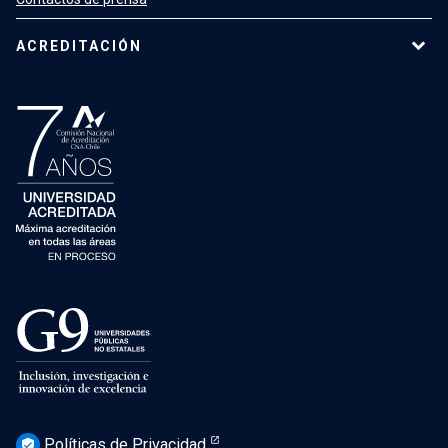
ACREDITACIÓN
Políticas de Privacidad
verified_user