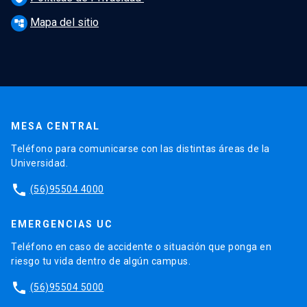
Mapa del sitio
account_tree
MESA CENTRAL
Teléfono para comunicarse con las distintas áreas de la
Universidad.
phone
(56)95504 4000
EMERGENCIAS UC
Teléfono en caso de accidente o situación que ponga en
riesgo tu vida dentro de algún campus.
phone
(56)95504 5000