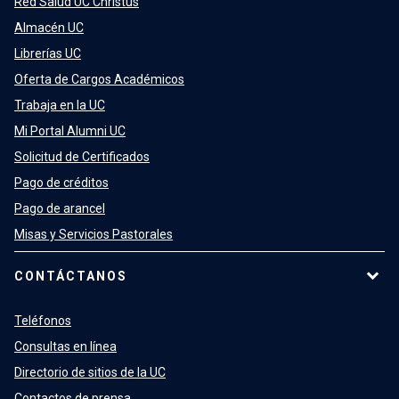
Red Salud UC Christus
Almacén UC
Librerías UC
Oferta de Cargos Académicos
Trabaja en la UC
Mi Portal Alumni UC
Solicitud de Certificados
Pago de créditos
Pago de arancel
Misas y Servicios Pastorales
CONTÁCTANOS
Teléfonos
Consultas en línea
Directorio de sitios de la UC
Contactos de prensa