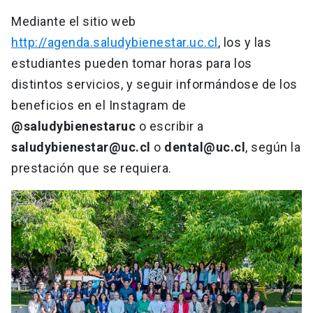
Mediante el sitio web
http://agenda.saludybienestar.uc.cl
, los y las
estudiantes pueden tomar horas para los
distintos servicios, y seguir informándose de los
beneficios en el Instagram de
@saludybienestaruc
o escribir a
saludybienestar@uc.cl
o
dental@uc.cl
, según la
prestación que se requiera.