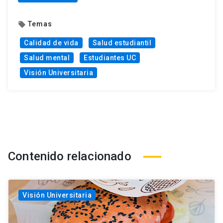
Temas
local_offer
Calidad de vida
Salud estudiantil
Salud mental
Estudiantes UC
Visión Universitaria
Contenido relacionado
Visión Universitaria