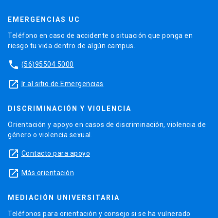
EMERGENCIAS UC
Teléfono en caso de accidente o situación que ponga en
riesgo tu vida dentro de algún campus.
phone
(56)95504 5000
launch
Ir al sitio de Emergencias
DISCRIMINACIÓN Y VIOLENCIA
Orientación y apoyo en casos de discriminación, violencia de
género o violencia sexual.
launch
Contacto para apoyo
launch
Más orientación
MEDIACIÓN UNIVERSITARIA
Teléfonos para orientación y consejo si se ha vulnerado