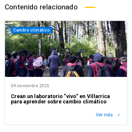
Contenido relacionado
Cambio climático
04 noviembre 2025
Crean un laboratorio “vivo” en Villarrica
para aprender sobre cambio climático
Ver más
keyboard_arrow_right