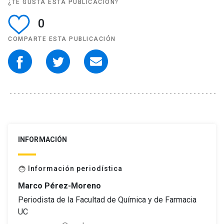
¿TE GUSTA ESTA PUBLICACIÓN?
0
COMPARTE ESTA PUBLICACIÓN
INFORMACIÓN
Información periodística
face
Marco Pérez-Moreno
Periodista de la Facultad de Química y de Farmacia
UC