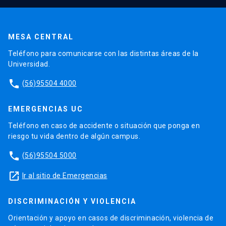
MESA CENTRAL
Teléfono para comunicarse con las distintas áreas de la
Universidad.
phone
(56)95504 4000
EMERGENCIAS UC
Teléfono en caso de accidente o situación que ponga en
riesgo tu vida dentro de algún campus.
phone
(56)95504 5000
launch
Ir al sitio de Emergencias
DISCRIMINACIÓN Y VIOLENCIA
Orientación y apoyo en casos de discriminación, violencia de