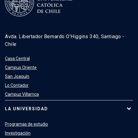
Avda. Libertador Bernardo O’Higgins 340, Santiago -
Chile
Casa Central
Campus Oriente
San Joaquín
Lo Contador
Campus Villarrica
LA UNIVERSIDAD
Programas de estudio
Investigación