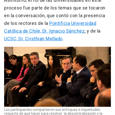
Asimismo, el rol de las universidades en este
proceso fue parte de los temas que se tocaron
en la conversación, que contó con la presencia
de los rectores de la
Pontificia Universidad
Católica de Chile, Dr. Ignacio Sánchez
, y de la
UCSC, Dr. Cristhian Mellado
.
Los participantes compartieron sus enfoques e inquietudes
respecto de qué hacer para resolver la descentralización y la