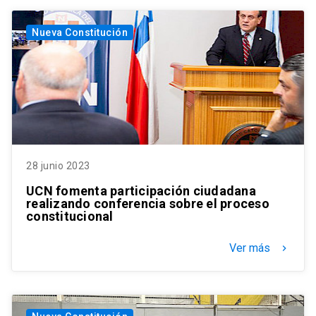
Nueva Constitución
28 junio 2023
UCN fomenta participación ciudadana
realizando conferencia sobre el proceso
constitucional
Ver más
keyboard_arrow_right