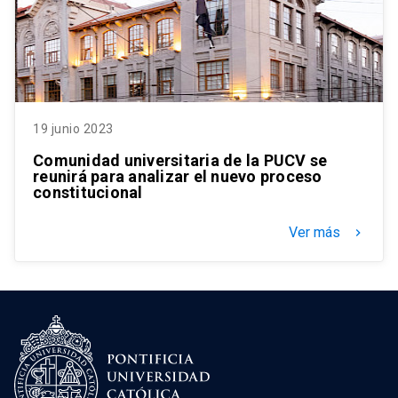
19 junio 2023
Comunidad universitaria de la PUCV se
reunirá para analizar el nuevo proceso
constitucional
Ver más
keyboard_arrow_right