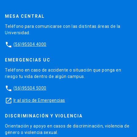
MESA CENTRAL
Teléfono para comunicarse con las distintas áreas de la
Universidad.
phone
(56)95504 4000
EMERGENCIAS UC
Teléfono en caso de accidente o situación que ponga en
riesgo tu vida dentro de algún campus.
phone
(56)95504 5000
launch
Ir al sitio de Emergencias
DISCRIMINACIÓN Y VIOLENCIA
Orientación y apoyo en casos de discriminación, violencia de
género o violencia sexual.