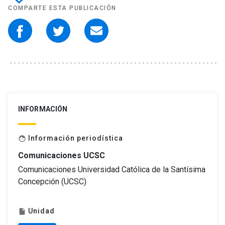
COMPARTE ESTA PUBLICACIÓN
INFORMACIÓN
Información periodística
face
Comunicaciones UCSC
Comunicaciones Universidad Católica de la Santísima
Concepción (UCSC)
Unidad
insert_drive_file