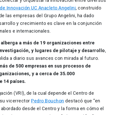
conectar y orquestar la innovación entre diversos
de Innovación UC Anacleto Angelini
, construido
 de las empresas del Grupo Angelini, ha dado
arrollo y crecimiento es clave en la conjunción
ales e internacionales.
y
alberga a más de 19 organizaciones entre
vestigación, y lugares de pilotaje y desarrollo
,
ida a diario sus avances con mirada al futuro.
más de 500 empresas en sus procesos de
rganizaciones, y a cerca de 35.000
 14 países.
gación (VRI), de la cual depende el Centro de
 su vicerrector
Pedro Bouchon
destacó que “en
 abordado desde el Centro y la forma en cómo el