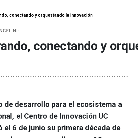
ando, conectando y orquestando la innovación
NGELINI:
rando, conectando y orqu
o de desarrollo para el ecosistema a
ional, el Centro de Innovación UC
ó el 6 de junio su primera década de