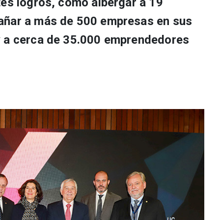
tes logros, como albergar a 19
añar a más de 500 empresas en sus
y a cerca de 35.000 emprendedores