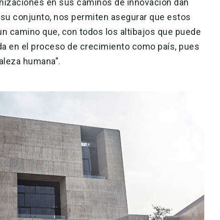
nizaciones en sus caminos de innovación dan
 su conjunto, nos permiten asegurar que estos
un camino que, con todos los altibajos que puede
da en el proceso de crecimiento como país, pues
raleza humana”.