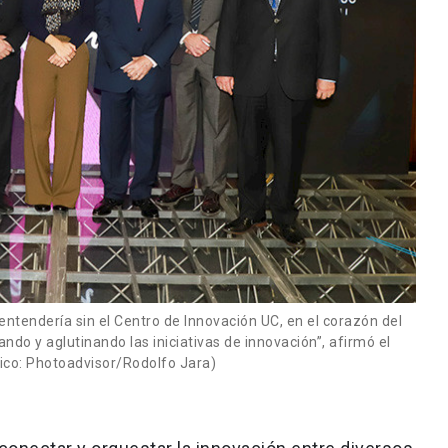
entendería sin el Centro de Innovación UC, en el corazón del
do y aglutinando las iniciativas de innovación”, afirmó el
fico: Photoadvisor/Rodolfo Jara)