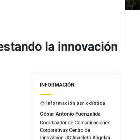
estando la innovación
INFORMACIÓN
Información periodística
face
César Antonio Fuenzalida
Coordinador de Comunicaciones
Corporativas Centro de
Innovación UC Anacleto Angelini