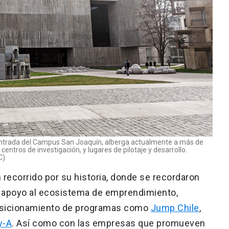
la entrada del Campus San Joaquín, alberga actualmente a más de
ntros de investigación, y lugares de pilotaje y desarrollo.
C)
n recorrido por su historia, donde se recordaron
l apoyo al ecosistema de emprendimiento,
osicionamiento de programas como
Jump Chile
,
y-A
. Así como con las empresas que promueven