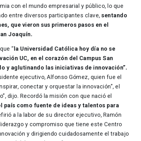
emia con el mundo empresarial y público, lo que
do entre diversos participantes clave,
sentando
es, que vieron sus primeros pasos en el
San Joaquín.
 que “
la Universidad Católica hoy día no se
ovación UC, en el corazón del Campus San
o y aglutinando las iniciativas de innovación”.
sidente ejecutivo, Alfonso Gómez, quien fue el
nspirar, conectar y orquestar la innovación”, el
o”, dijo. Recordó la misión con que nació el
el país como fuente de ideas y talentos para
firió a la labor de su director ejecutivo, Ramón
 liderazgo y compromiso que tiene este Centro
innovación y dirigiendo cuidadosamente el trabajo