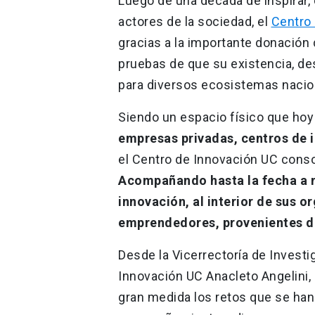
Luego de una década de inspirar, 
actores de la sociedad, el
Centro 
gracias a la importante donación
pruebas de que su existencia, des
para diversos ecosistemas nacion
Siendo un espacio físico que ho
empresas privadas, centros de in
el Centro de Innovación UC consol
Acompañando hasta la fecha a 
innovación, al interior de sus o
emprendedores, provenientes de
Desde la Vicerrectoría de Investi
Innovación UC Anacleto Angelini,
gran medida los retos que se han