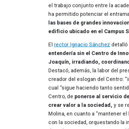
el trabajo conjunto entre la acad
ha permitido potenciar el entrama
las bases de grandes innovacion
edificio ubicado en el Campus 
El
rector Ignacio Sánchez
detalló
entendería sin el Centro de Inn
Joaquín, irradiando, coordinand
Destacó, además, la labor del pre
creador del eslogan del Centro: “i
cual “sigue haciendo tanto sentid
Centro, de
ponerse al servicio d
crear valor a la sociedad,
y se re
Molina, en cuanto a “mantener el
con la sociedad, orquestando la 