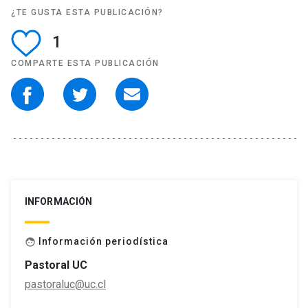
¿TE GUSTA ESTA PUBLICACIÓN?
1
COMPARTE ESTA PUBLICACIÓN
INFORMACIÓN
Información periodística
face
Pastoral UC
pastoraluc@uc.cl