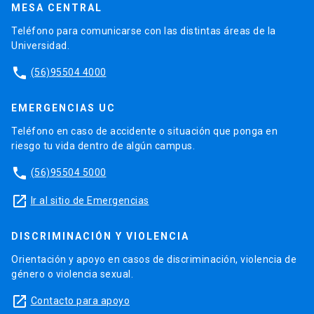
MESA CENTRAL
Teléfono para comunicarse con las distintas áreas de la
Universidad.
phone
(56)95504 4000
EMERGENCIAS UC
Teléfono en caso de accidente o situación que ponga en
riesgo tu vida dentro de algún campus.
phone
(56)95504 5000
launch
Ir al sitio de Emergencias
DISCRIMINACIÓN Y VIOLENCIA
Orientación y apoyo en casos de discriminación, violencia de
género o violencia sexual.
launch
Contacto para apoyo