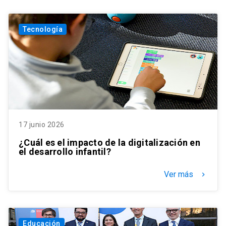
Tecnología
17 junio 2026
¿Cuál es el impacto de la digitalización en
el desarrollo infantil?
Ver más
keyboard_arrow_right
Educación