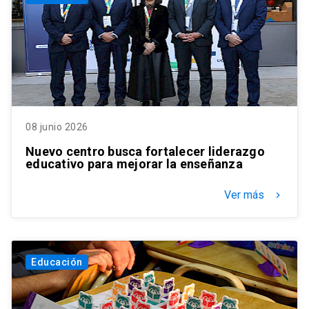
08 junio 2026
Nuevo centro busca fortalecer liderazgo
educativo para mejorar la enseñanza
Ver más
keyboard_arrow_right
Educación