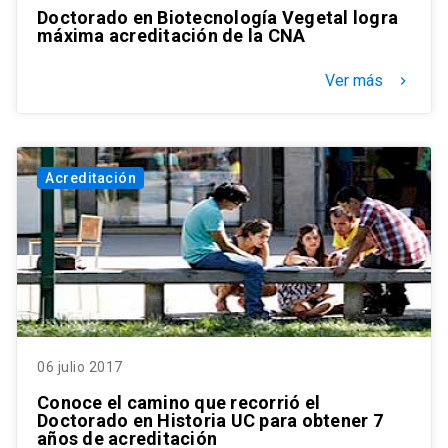
Doctorado en Biotecnología Vegetal logra
máxima acreditación de la CNA
Ver más
keyboard_arrow_right
Acreditación
06 julio 2017
Conoce el camino que recorrió el
Doctorado en Historia UC para obtener 7
años de acreditación