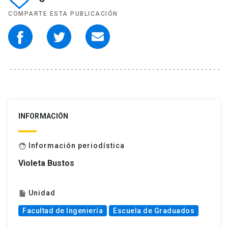
COMPARTE ESTA PUBLICACIÓN
INFORMACIÓN
Información periodística
face
Violeta Bustos
Unidad
insert_drive_file
Facultad de Ingeniería
Escuela de Graduados