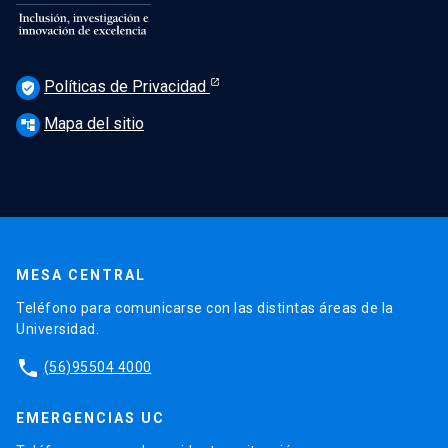
Políticas de Privacidad
verified_user
Mapa del sitio
account_tree
MESA CENTRAL
Teléfono para comunicarse con las distintas áreas de la
Universidad.
phone
(56)95504 4000
EMERGENCIAS UC