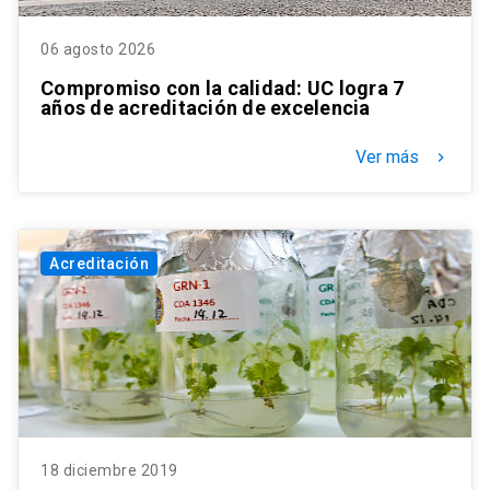
06 agosto 2026
Compromiso con la calidad: UC logra 7
años de acreditación de excelencia
Ver más
keyboard_arrow_right
Acreditación
18 diciembre 2019