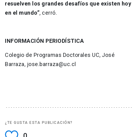
resuelven los grandes desafíos que existen hoy
en el mundo”
, cerró.
INFORMACIÓN PERIODÍSTICA
Colegio de Programas Doctorales UC, José
Barraza, jose.barraza@uc.cl
¿TE GUSTA ESTA PUBLICACIÓN?
0