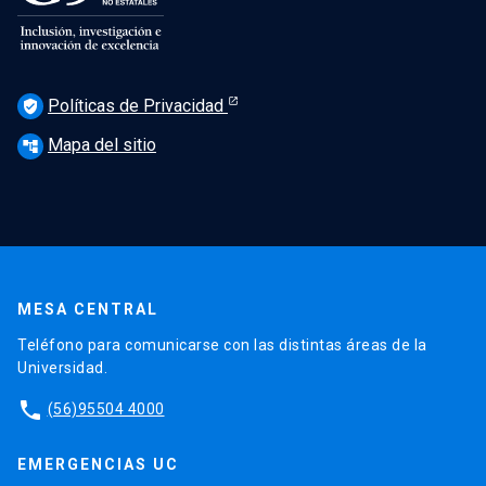
Políticas de Privacidad
verified_user
Mapa del sitio
account_tree
MESA CENTRAL
Teléfono para comunicarse con las distintas áreas de la
Universidad.
phone
(56)95504 4000
EMERGENCIAS UC