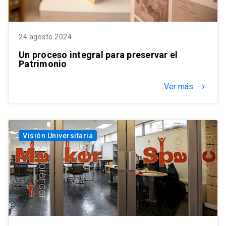
24 agosto 2024
Un proceso integral para preservar el
Patrimonio
Ver más
keyboard_arrow_right
Visión Universitaria