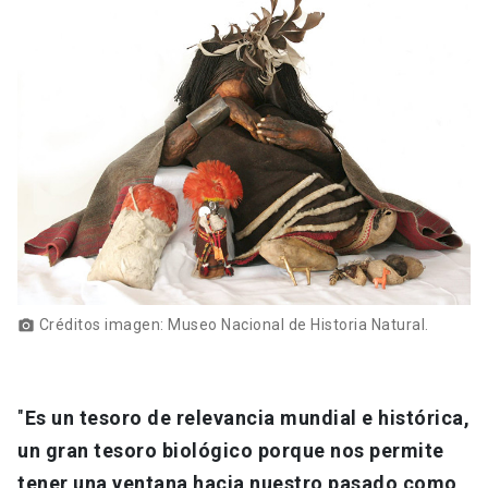
Créditos imagen: Museo Nacional de Historia Natural.
photo_camera
"
Es un tesoro de relevancia mundial e histórica,
un gran tesoro biológico porque nos permite
tener una ventana hacia nuestro pasado como