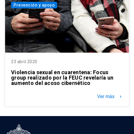
Prevención y apoyo
23 abril 2020
Violencia sexual en cuarentena: Focus
group realizado por la FEUC revelaría un
aumento del acoso cibernético
Ver más
keyboard_arrow_right