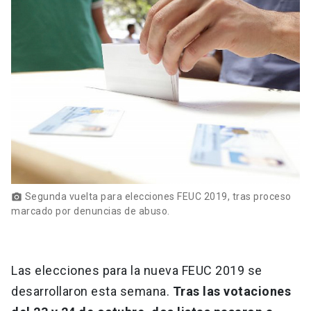
Segunda vuelta para elecciones FEUC 2019, tras proceso
photo_camera
marcado por denuncias de abuso.
Las elecciones para la nueva FEUC 2019 se
desarrollaron esta semana.
Tras las votaciones