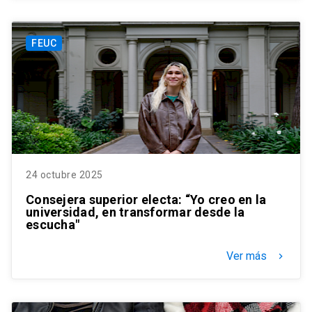
FEUC
24 octubre 2025
Consejera superior electa: “Yo creo en la
universidad, en transformar desde la
escucha"
Ver más
keyboard_arrow_right