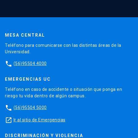
MESA CENTRAL
Teléfono para comunicarse con las distintas áreas de la
Universidad.
phone
(56)95504 4000
EMERGENCIAS UC
Teléfono en caso de accidente o situación que ponga en
riesgo tu vida dentro de algún campus.
phone
(56)95504 5000
launch
Ir al sitio de Emergencias
DISCRIMINACIÓN Y VIOLENCIA