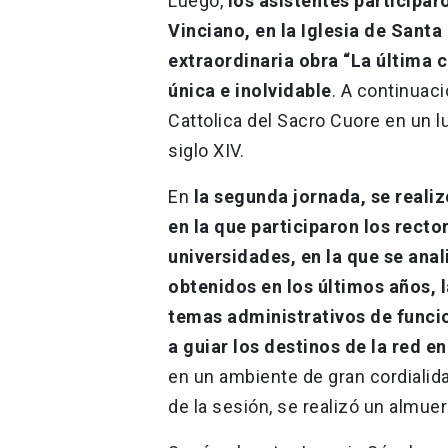
Luego,
los asistentes participar
Vinciano, en la Iglesia de Santa
extraordinaria obra “La última 
única e inolvidable
. A continuaci
Cattolica del Sacro Cuore en un l
siglo XIV.
En
la segunda jornada, se realiz
en la que participaron los recto
universidades, en la que se ana
obtenidos en los últimos años, l
temas administrativos de funcio
a guiar los destinos de la red e
en un ambiente de gran cordialida
de la sesión, se realizó un almue