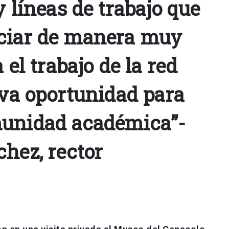
y líneas de trabajo que
ciar de manera muy
 el trabajo de la red
eva oportunidad para
munidad académica”-
hez, rector