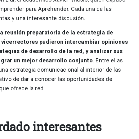
 Comprender para Aprehender. Cada una de las
tas y una interesante discusión.
la reunión preparatoria de la estrategia de
y vicerrectores pudieron intercambiar opiniones
ategias de desarrollo de la red, y analizar sus
lograr un mejor desarrollo conjunto
. Entre ellas
una estrategia comunicacional al interior de las
etivo de dar a conocer las oportunidades de
que ofrece la red.
dado interesantes