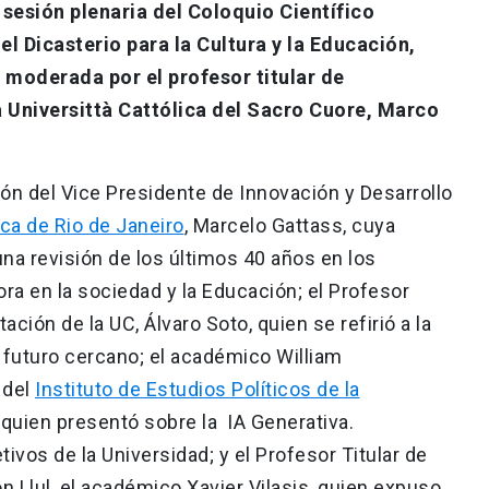
 sesión plenaria del Coloquio Científico
el Dicasterio para la Cultura y la Educación,
 moderada por el profesor titular de
 Universittà Cattólica del Sacro Cuore, Marco
ión del Vice Presidente de Innovación y Desarrollo
ica de Rio de Janeiro
, Marcelo Gattass, cuya
na revisión de los últimos 40 años en los
a en la sociedad y la Educación; el Profesor
ión de la UC, Álvaro Soto, quien se refirió a la
y futuro cercano; el académico William
 del
Instituto de Estudios Políticos de la
quien presentó sobre la IA Generativa.
tivos de la Universidad; y el Profesor Titular de
n Llul, el académico Xavier Vilasis, quien expuso