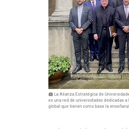
La Alianza Estratégica de Universidades
photo_camera
es una red de universidades dedicadas a l
global que tienen como base la enseñanza