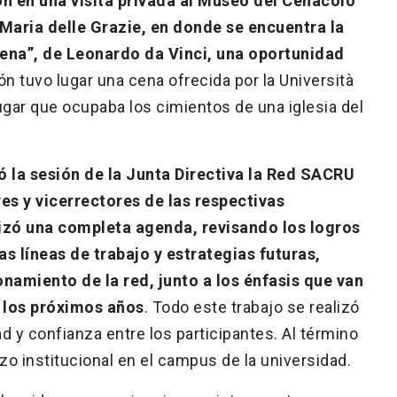
on en una visita privada al Museo del Cenacolo
 Maria delle Grazie, en donde se encuentra la
cena”, de Leonardo da Vinci, una oportunidad
ón tuvo lugar una cena ofrecida por la Università
ugar que ocupaba los cimientos de una iglesia del
ó la sesión de la Junta Directiva la Red SACRU
res y vicerrectores de las respectivas
lizó una completa agenda, revisando los logros
as líneas de trabajo y estrategias futuras,
namiento de la red, junto a los énfasis que van
n los próximos años
. Todo este trabajo se realizó
d y confianza entre los participantes. Al término
rzo institucional en el campus de la universidad.