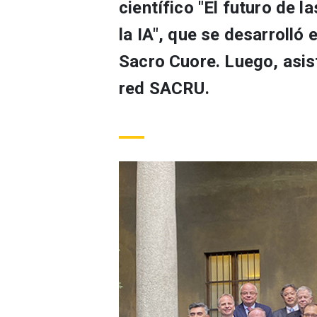
científico "El futuro de l
la IA", que se desarrolló 
Sacro Cuore. Luego, asist
red SACRU.