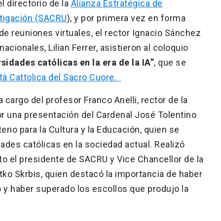
l directorio de la
Alianza Estratégica de
stigación (SACRU
), y por primera vez en forma
e reuniones virtuales, el rector Ignacio Sánchez
acionales, Lilian Ferrer, asistieron al coloquio
rsidades católicas en la era de la IA”
, que se
tà Cattolica del Sacro Cuore.
 cargo del profesor Franco Anelli, rector de la
or una presentación del Cardenal José Tolentino
rio para la Cultura y la Educación, quien se
idades católicas en la sociedad actual. Realizó
to el presidente de SACRU y Vice Chancellor de la
atko Skrbis, quien destacó la importancia de haber
o y haber superado los escollos que produjo la