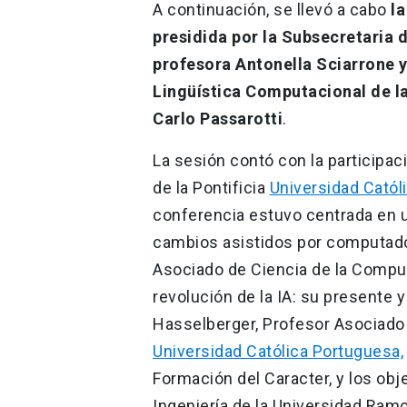
A continuación, se llevó a cabo
la
presidida por la Subsecretaria d
profesora Antonella Sciarrone y
Lingüística Computacional de la
Carlo Passarotti
.
La sesión contó con la participac
de la Pontificia
Universidad Catól
conferencia estuvo centrada en u
cambios asistidos por computador
Asociado de Ciencia de la Computac
revolución de la IA: su presente 
Hasselberger, Profesor Asociado
Universidad Católica Portuguesa,
Formación del Caracter, y los obje
Ingeniería de la Universidad Ramo