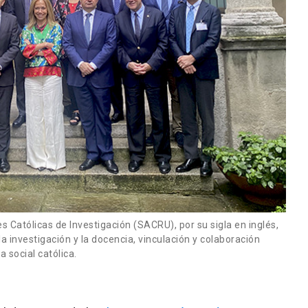
 Católicas de Investigación (SACRU), por su sigla en inglés,
a investigación y la docencia, vinculación y colaboración
 social católica.