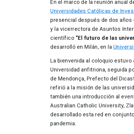
En el marco de la reunión anual de
Universidades Católicas de Inve
presencial después de dos años d
y la vicerrectora de Asuntos Intern
científico
“El futuro de las unive
desarrolló en Milán, en la
Universi
La bienvenida al coloquio estuvo a
Universidad anfitriona, seguida p
de Mendonça, Prefecto del Dicaste
refirió a la misión de las univers
también una introducción al even
Australian Catholic University, Zl
desarrollado esta red en conjunt
pandemia.