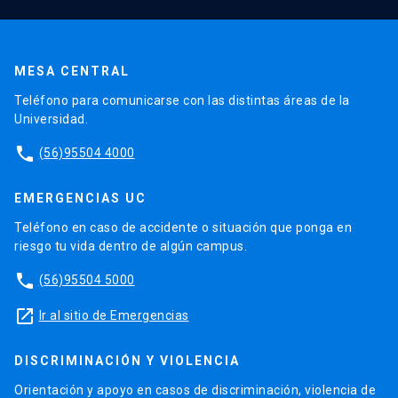
MESA CENTRAL
Teléfono para comunicarse con las distintas áreas de la
Universidad.
phone
(56)95504 4000
EMERGENCIAS UC
Teléfono en caso de accidente o situación que ponga en
riesgo tu vida dentro de algún campus.
phone
(56)95504 5000
launch
Ir al sitio de Emergencias
DISCRIMINACIÓN Y VIOLENCIA
Orientación y apoyo en casos de discriminación, violencia de