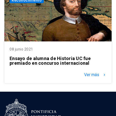
Reconocimiento
08 junio 2021
Ensayo de alumna de Historia UC fue
premiado en concurso internacional
Ver más
keyboard_arrow_right