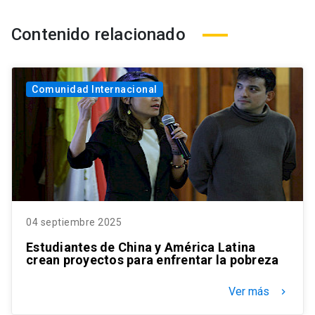
Contenido relacionado
Comunidad Internacional
04 septiembre 2025
Estudiantes de China y América Latina
crean proyectos para enfrentar la pobreza
Ver más
keyboard_arrow_right