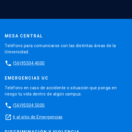
MESA CENTRAL
Teléfono para comunicarse con las distintas áreas de la
Universidad.
phone
(56)95504 4000
EMERGENCIAS UC
Teléfono en caso de accidente o situación que ponga en
riesgo tu vida dentro de algún campus.
phone
(56)95504 5000
launch
Ir al sitio de Emergencias
DISCRIMINACIÓN Y VIOLENCIA