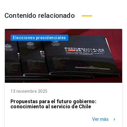
Contenido relacionado
Elecciones presidenciales
13 noviembre 2025
Propuestas para el futuro gobierno:
conocimiento al servicio de Chile
Ver más
keyboard_arrow_right