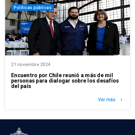
Políticas públicas
21 noviembre 2024
Encuentro por Chile reunió a más de mil
personas para dialogar sobre los desafíos
del país
Ver más
keyboard_arrow_right