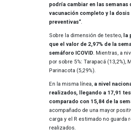
podría cambiar en las semanas 
vacunación completo y la dosis
preventivas”
.
Sobre la dimensión de testeo,
la 
que el valor de 2,97% de la sema
semáforo ICOVID
. Mientras, a ni
por sobre 5%: Tarapacá (13,2%), M
Parinacota (5,29%).
En la misma línea,
a nivel nacion
realizados, llegando a 17,91 te
comparado con 15,84 de la sema
acompañado de una mayor positivi
carga y el R estimado no guarda 
realizados.