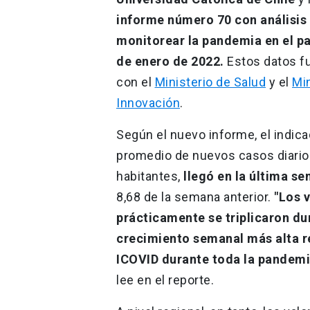
informe número 70 con análisis
monitorear la pandemia en el pa
de enero de 2022.
Estos datos fu
con el
Ministerio de Salud
y el
Min
Innovación
.
Según el nuevo informe, el indic
promedio de nuevos casos diarios
habitantes,
llegó en la última se
8,68 de la semana anterior.
"Los 
prácticamente se triplicaron du
crecimiento semanal más alta re
ICOVID durante toda la pandemia
lee en el reporte.