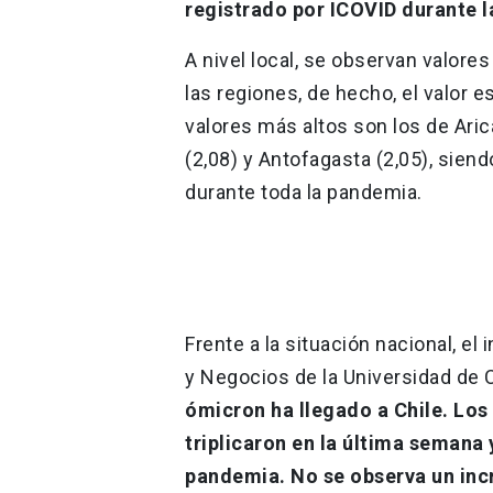
registrado por ICOVID durante la
A nivel local, se observan valore
las regiones, de hecho, el valor
valores más altos son los de Aric
(2,08) y Antofagasta (2,05), sien
durante toda la pandemia.
Frente a la situación nacional, e
y Negocios de la Universidad de 
ómicron ha llegado a Chile. Los
triplicaron en la última semana 
pandemia. No se observa un inc