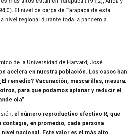
lores más altos están en Tarapacá (191,2), Arica y
98,0). El nivel de carga de Tarapacá de esta
a nivel regional durante toda la pandemia.
émico de la Universidad de Harvard, José
on acelera en nuestra población. Los casos han
El remedio? Vacunación, mascarillas, mesura.
otros, para que podamos aplanar y reducir el
ande ola”
.
isión,
el número reproductivo efectivo R, que
 contagia, en promedio, cada persona
 nivel nacional. Este valor es el más alto