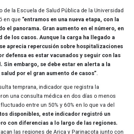
 de la Escuela de Salud Pública de la Universidad
zó en que
“entramos en una nueva etapa, con la
do el panorama. Gran aumento en el número, en
ad de los casos. Aunque la carga ha llegado a
o se aprecia repercusión sobre hospitalizaciones
jor defensa es estar vacunados y seguir con las
 Sin embargo, se debe estar en alerta a la
 salud por el gran aumento de casos”
.
nsulta temprana, indicador que registra la
eron una consulta médica en dos días o menos
 fluctuado entre un 50% y 60% en lo que va del
os disponibles, este indicador registró un
ero con diferencias a lo largo de las regiones.
can las regiones de Arica y Parinacota junto con