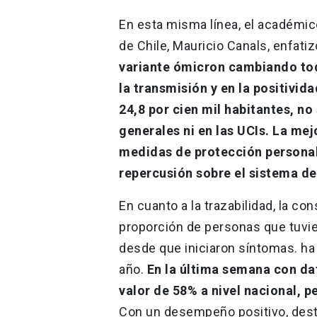
En esta misma línea, el académico
de Chile, Mauricio Canals, enfati
variante ómicron cambiando to
la transmisión y en la positivid
24,8 por cien mil habitantes, n
generales ni en las UCIs. La me
medidas de protección personal.
repercusión sobre el sistema de
En cuanto a la trazabilidad, la co
proporción de personas que tuvi
desde que iniciaron síntomas. ha
año.
En la última semana con dat
valor de 58% a nivel nacional, p
Con un desempeño positivo, desta