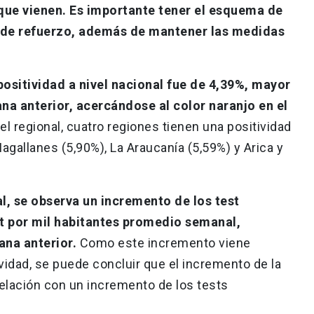
que vienen. Es importante tener el esquema de
 de refuerzo, además de mantener las medidas
positividad a nivel nacional fue de 4,39%, mayor
na anterior, acercándose al color naranjo en el
vel regional, cuatro regiones tienen una positividad
agallanes (5,90%), La Araucanía (5,59%) y Arica y
al, se observa un incremento de los test
st por mil habitantes promedio semanal,
na anterior.
Como este incremento viene
dad, se puede concluir que el incremento de la
relación con un incremento de los tests