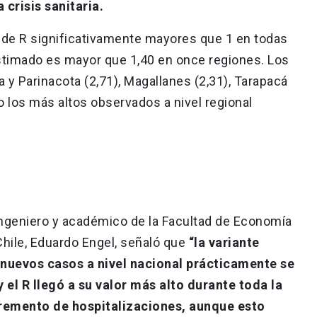
 crisis sanitaria.
s de R significativamente mayores que 1 en todas
 estimado es mayor que 1,40 en once regiones. Los
a y Parinacota (2,71), Magallanes (2,31), Tarapacá
do los más altos observados a nivel regional
l ingeniero y académico de la Facultad de Economía
Chile, Eduardo Engel, señaló que
“la variante
 nuevos casos a nivel nacional prácticamente se
y el R llegó a su valor más alto durante toda la
remento de hospitalizaciones, aunque esto