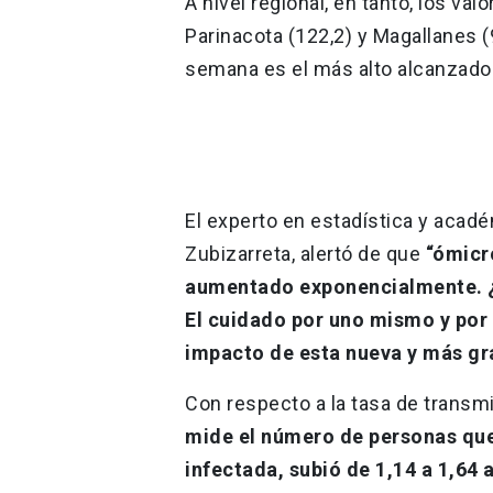
A nivel regional, en tanto, los va
Parinacota (122,2) y Magallanes (
semana es el más alto alcanzado 
El experto en estadística y acad
Zubizarreta, alertó de que
“ómicr
aumentado exponencialmente. ¿
El cuidado por uno mismo y por 
impacto de esta nueva y más gr
Con respecto a la tasa de transm
mide el número de personas que
infectada, subió de 1,14 a 1,64 a