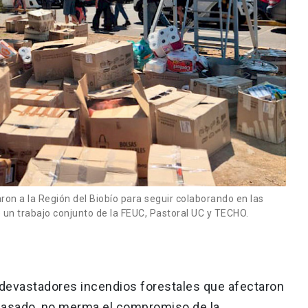
ron a la Región del Biobío para seguir colaborando en las
 un trabajo conjunto de la FEUC, Pastoral UC y TECHO.
 devastadores incendios forestales que afectaron
pasado, no merma el compromiso de la