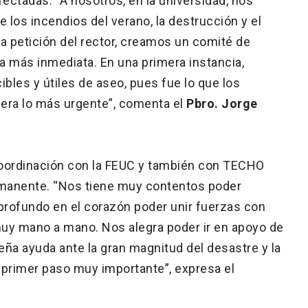
ectadas. “A nosotros, en la universidad, nos
los incendios del verano, la destrucción y el
a petición del rector, creamos un comité de
a más inmediata. En una primera instancia,
bles y útiles de aseo, pues fue lo que los
era lo más urgente”, comenta el
Pbro. Jorge
coordinación con la FEUC y también con TECHO
manente. “Nos tiene muy contentos poder
 profundo en el corazón poder unir fuerzas con
 muy mano a mano. Nos alegra poder ir en apoyo de
eña ayuda ante la gran magnitud del desastre y la
 primer paso muy importante”, expresa el