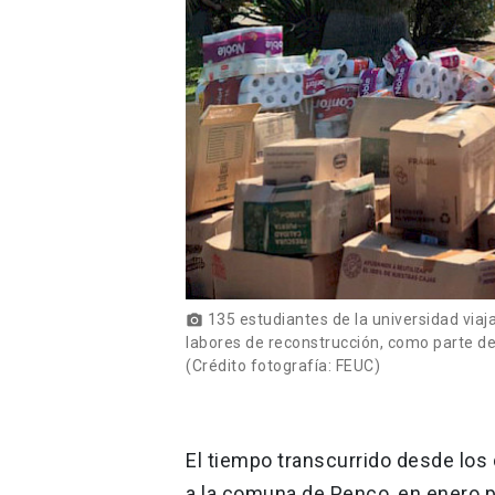
135 estudiantes de la universidad viaja
photo_camera
labores de reconstrucción, como parte de
(Crédito fotografía: FEUC)
El tiempo transcurrido desde los
a la comuna de Penco, en enero 