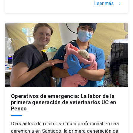
Leer más
keyboard_arrow_right
Operativos de emergencia: La labor de la
primera generación de veterinarios UC en
Penco
Días antes de recibir su título profesional en una
ceremonia en Santiago, la primera generación de