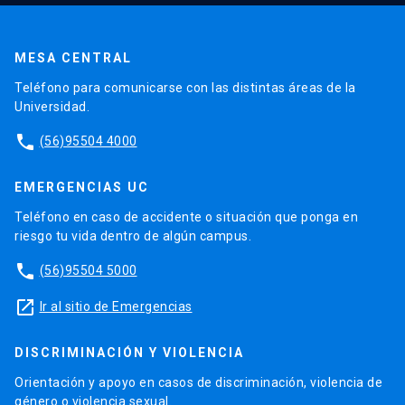
MESA CENTRAL
Teléfono para comunicarse con las distintas áreas de la
Universidad.
phone
(56)95504 4000
EMERGENCIAS UC
Teléfono en caso de accidente o situación que ponga en
riesgo tu vida dentro de algún campus.
phone
(56)95504 5000
launch
Ir al sitio de Emergencias
DISCRIMINACIÓN Y VIOLENCIA
Orientación y apoyo en casos de discriminación, violencia de
género o violencia sexual.