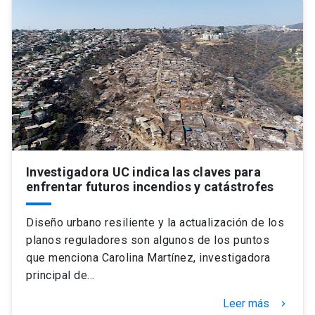
Investigadora UC indica las claves para
enfrentar futuros incendios y catástrofes
Diseño urbano resiliente y la actualización de los
planos reguladores son algunos de los puntos
que menciona Carolina Martínez, investigadora
principal de…
Leer más
keyboard_arrow_right