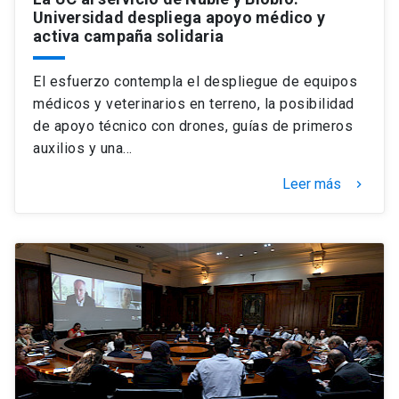
Universidad despliega apoyo médico y
activa campaña solidaria
El esfuerzo contempla el despliegue de equipos
médicos y veterinarios en terreno, la posibilidad
de apoyo técnico con drones, guías de primeros
auxilios y una…
Leer más
keyboard_arrow_right