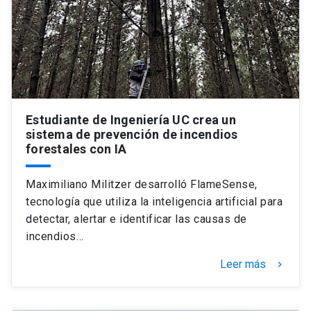
Estudiante de Ingeniería UC crea un
sistema de prevención de incendios
forestales con IA
Maximiliano Militzer desarrolló FlameSense,
tecnología que utiliza la inteligencia artificial para
detectar, alertar e identificar las causas de
incendios…
Leer más
keyboard_arrow_right