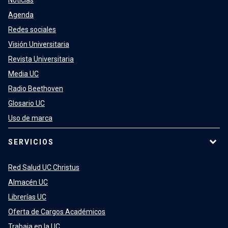
Noticias
Agenda
Redes sociales
Visión Universitaria
Revista Universitaria
Media UC
Radio Beethoven
Glosario UC
Uso de marca
SERVICIOS
Red Salud UC Christus
Almacén UC
Librerías UC
Oferta de Cargos Académicos
Trabaja en la UC