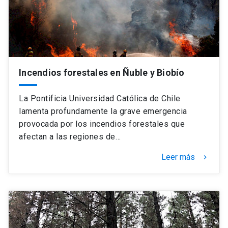
Incendios forestales en Ñuble y Biobío
La Pontificia Universidad Católica de Chile
lamenta profundamente la grave emergencia
provocada por los incendios forestales que
afectan a las regiones de…
Leer más
keyboard_arrow_right