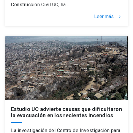
Construcción Civil UC, ha…
Leer más
keyboard_arrow_right
Estudio UC advierte causas que dificultaron
la evacuación en los recientes incendios
La investigación del Centro de Investigación para