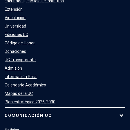
Facultades, escuelas e institutos
Extensión
Vinculación
Universidad
Ediciones UC
Código de Honor
Donaciones
UC Transparente
Admisión
Información Para
Calendario Académico
Mapas de la UC
Plan estratégico 2026-2030
COMUNICACIÓN UC