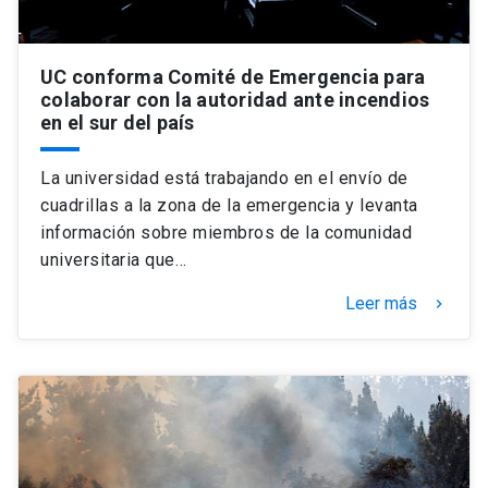
UC conforma Comité de Emergencia para
colaborar con la autoridad ante incendios
en el sur del país
La universidad está trabajando en el envío de
cuadrillas a la zona de la emergencia y levanta
información sobre miembros de la comunidad
universitaria que…
Leer más
keyboard_arrow_right