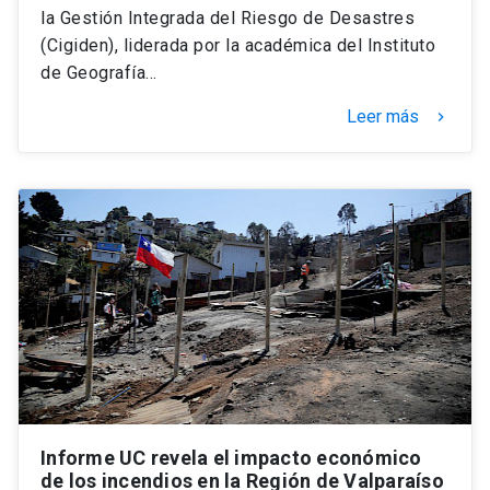
la Gestión Integrada del Riesgo de Desastres
(Cigiden), liderada por la académica del Instituto
de Geografía…
Leer más
keyboard_arrow_right
Informe UC revela el impacto económico
de los incendios en la Región de Valparaíso