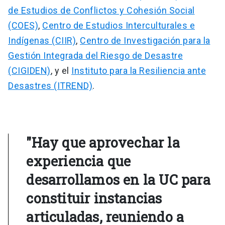
de Estudios de Conflictos y Cohesión Social
(COES)
,
Centro de Estudios Interculturales e
Indígenas (CIIR)
,
Centro de Investigación para la
Gestión Integrada del Riesgo de Desastre
(CIGIDEN)
, y el
Instituto para la Resiliencia ante
Desastres (ITREND)
.
"Hay que aprovechar la
experiencia que
desarrollamos en la UC para
constituir instancias
articuladas, reuniendo a